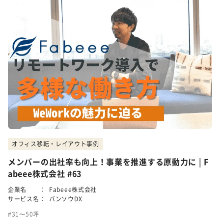
オフィス移転・レイアウト事例
メンバーの出社率も向上！事業を推進する原動力に | F
abeee株式会社 #63
企業名 ：
Fabeee株式会社
サービス名：
バンソウDX
31〜50坪