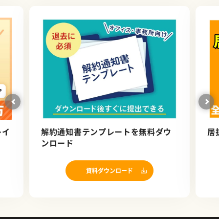
レイ
解約通知書テンプレートを無料ダウ
居
）
ンロード
資料ダウンロード