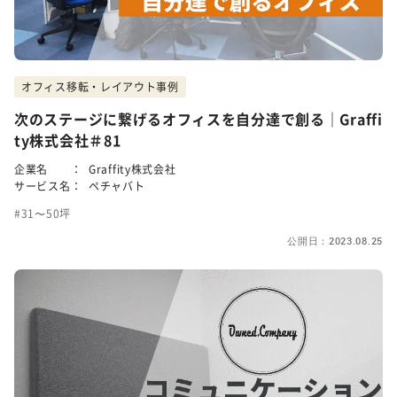
オフィス移転・レイアウト事例
次のステージに繋げるオフィスを自分達で創る｜Graffi
ty株式会社＃81
企業名 ：
Graffity株式会社
サービス名：
ペチャバト
31〜50坪
公開日：2023.08.25