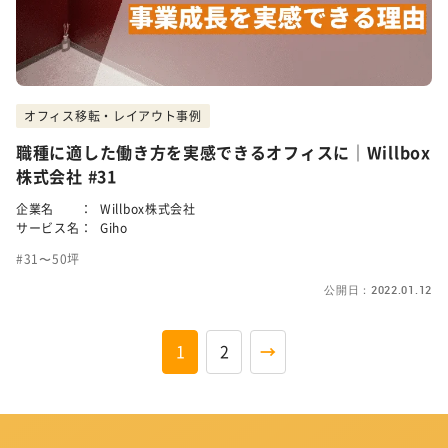
オフィス移転・レイアウト事例
職種に適した働き方を実感できるオフィスに｜Willbox
株式会社 #31
企業名 ：
Willbox株式会社
サービス名：
Giho
31〜50坪
公開日：2022.01.12
1
2
→