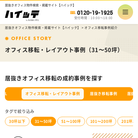
居抜きオフィス物件検索・掲載サイト【ハイッテ】
0120-19-1925
受付時間：10:00～18:00
居抜きオフィス物件検索・掲載サイト【ハイッテ】
>
オフィス移転事例紹介
OFFICE STORY
オフィス移転・レイアウト事例（31〜50坪）
居抜きオフィス移転の成約事例を探す
ALL
オフィス移転・レイアウト事例
居抜き移転事例
居抜
タグで絞り込み
30坪以下
31〜50坪
51〜100坪
101〜200坪
201坪以