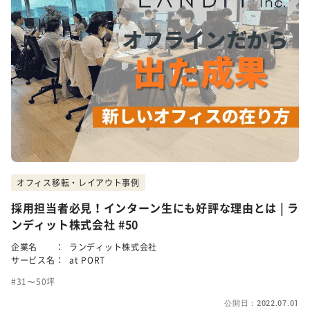
オフィス移転・レイアウト事例
採用担当者必見！インターン生にも好評な理由とは | ラ
ンディット株式会社 #50
企業名 ：
ランディット株式会社
サービス名：
at PORT
31〜50坪
公開日：2022.07.01