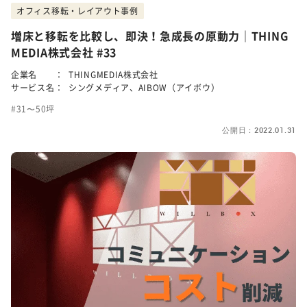
オフィス移転・レイアウト事例
増床と移転を比較し、即決！急成長の原動力｜THING
MEDIA株式会社 #33
企業名 ：
THINGMEDIA株式会社
サービス名：
シングメディア、AIBOW（アイボウ）
31〜50坪
公開日：2022.01.31