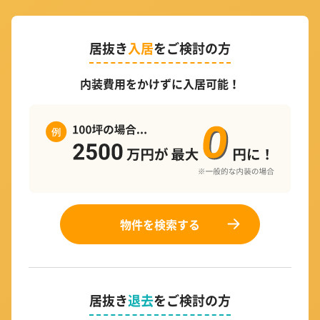
居抜き
入居
をご検討の方
内装費用をかけずに入居可能！
物件を検索する
居抜き
退去
をご検討の方