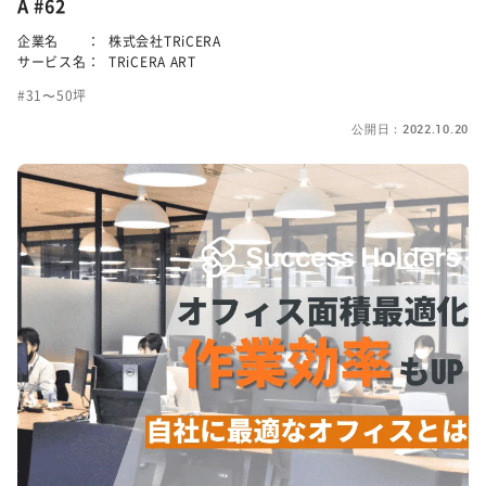
A #62
企業名 ：
株式会社TRiCERA
サービス名：
TRiCERA ART
31〜50坪
公開日：2022.10.20