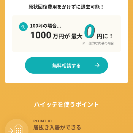
原状回復費用をかけずに退去可能！
無料相談する
ハイッテを使うポイント
POINT 01
居抜き入居ができる