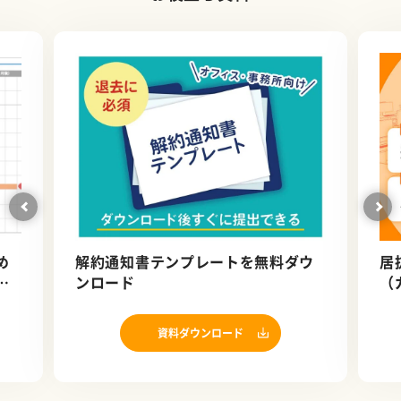
め
解約通知書テンプレートを無料ダウ
居
ン
ンロード
（
資料ダウンロード