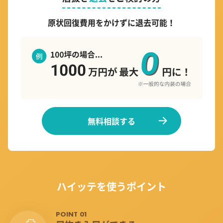
原状回復費用をかけずに退去可能！
無料相談する
ハイッテを使うポイント
POINT 01