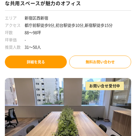
な共用スペースが魅力のオフィス
エリア
新宿区西新宿
アクセス
都庁前駅徒歩9分,初台駅徒歩10分,新宿駅徒歩15分
坪数
88～98坪
坪単価
-
推奨人数
31～50人
詳細を見る
無料お問い合わせ
お問い合せ受付中