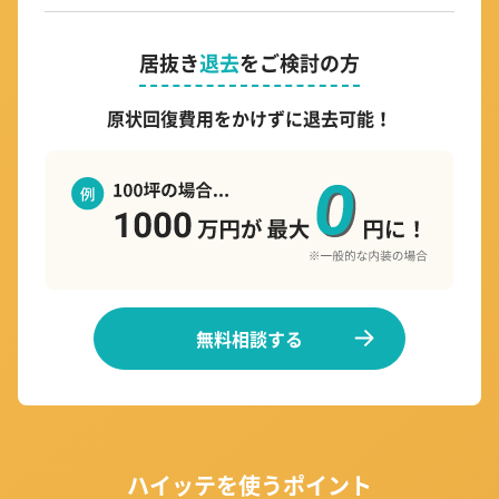
居抜き
退去
をご検討の方
原状回復費用をかけずに退去可能！
無料相談する
ハイッテを使うポイント