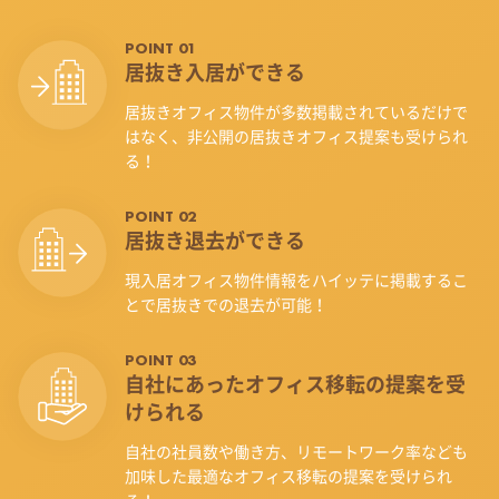
POINT 01
居抜き入居ができる
居抜きオフィス物件が多数掲載されているだけで
はなく、非公開の居抜きオフィス提案も受けられ
る！
POINT 02
居抜き退去ができる
現入居オフィス物件情報をハイッテに掲載するこ
とで居抜きでの退去が可能！
POINT 03
自社にあったオフィス
移転の提案を受
けられる
自社の社員数や働き方、リモートワーク率なども
加味した最適なオフィス移転の提案を受けられ