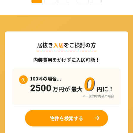
居抜き
入居
をご検討の方
内装費用をかけずに入居可能！
物件を検索する