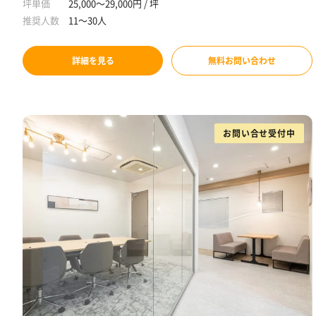
坪単価
25,000～29,000円 / 坪
推奨人数
11～30人
詳細を見る
無料お問い合わせ
お問い合せ受付中