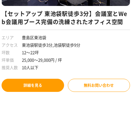
【セットアップ 東池袋駅徒歩3分】会議室とWe
b会議用ブース完備の洗練されたオフィス空間
エリア
豊島区東池袋
アクセス
東池袋駅徒歩3分,池袋駅徒歩9分
坪数
12～22坪
坪単価
25,000～29,000円 / 坪
推奨人数
10人以下
詳細を見る
無料お問い合わせ