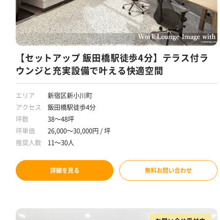
【セットアップ 飯田橋駅徒歩4分】テラス付ラ
ウンジと充実設備で叶える快適空間
エリア
新宿区新小川町
アクセス
飯田橋駅徒歩4分
坪数
38～48坪
坪単価
26,000～30,000円 / 坪
推奨人数
11～30人
詳細を見る
無料お問い合わせ