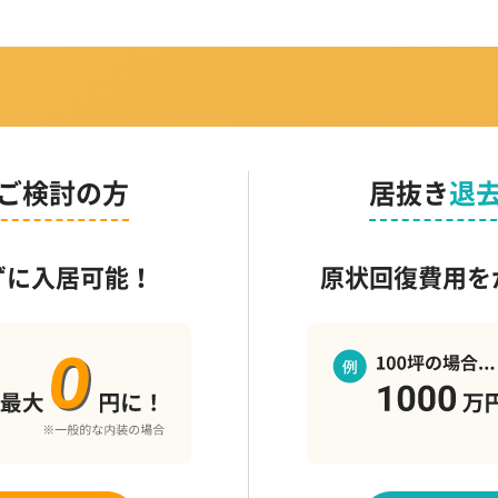
ご検討の方
居抜き
退
ずに入居可能！
原状回復費用を