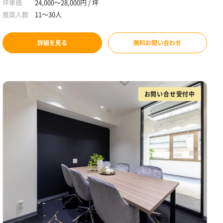
坪単価
24,000～28,000円 / 坪
推奨人数
11～30人
詳細を見る
無料お問い合わせ
お問い合せ受付中