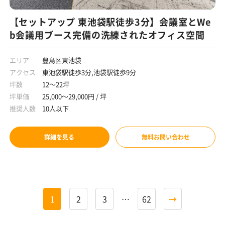
【セットアップ 東池袋駅徒歩3分】会議室とWe
b会議用ブース完備の洗練されたオフィス空間
エリア
豊島区東池袋
アクセス
東池袋駅徒歩3分,池袋駅徒歩9分
坪数
12～22坪
坪単価
25,000～29,000円 / 坪
推奨人数
10人以下
詳細を見る
無料お問い合わせ
1
2
3
…
62
→