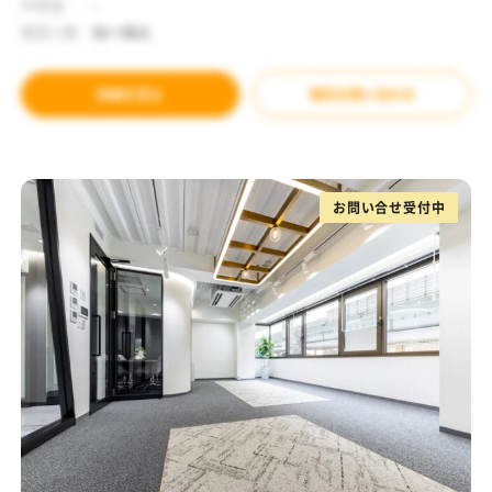
坪単価
-
推奨人数
31～50人
詳細を見る
無料お問い合わせ
お問い合せ受付中