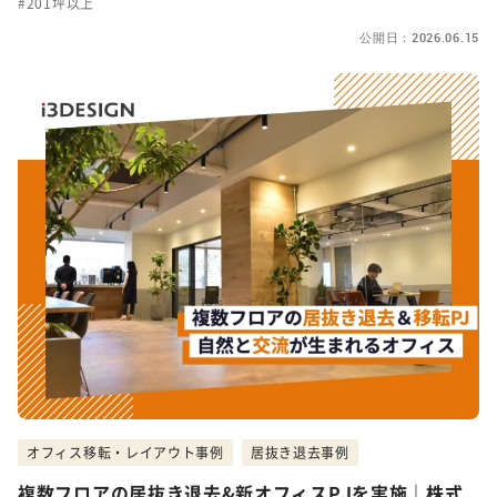
201坪以上
公開日：2026.06.15
オフィス移転・レイアウト事例
居抜き退去事例
複数フロアの居抜き退去&新オフィスPJを実施｜株式