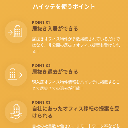
ハイッテを使うポイント
POINT 01
居抜き入居ができる
居抜きオフィス物件が多数掲載されているだけで
はなく、非公開の居抜きオフィス提案も受けられ
る！
POINT 02
居抜き退去ができる
現入居オフィス物件情報をハイッテに掲載するこ
とで居抜きでの退去が可能！
POINT 03
自社にあったオフィス
移転の提案を受
けられる
自社の社員数や働き方、リモートワーク率なども