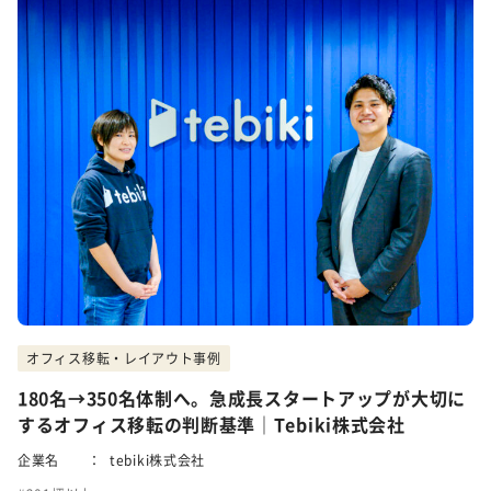
オフィス移転・レイアウト事例
180名→350名体制へ。急成長スタートアップが大切に
するオフィス移転の判断基準｜Tebiki株式会社
企業名 ：
tebiki株式会社