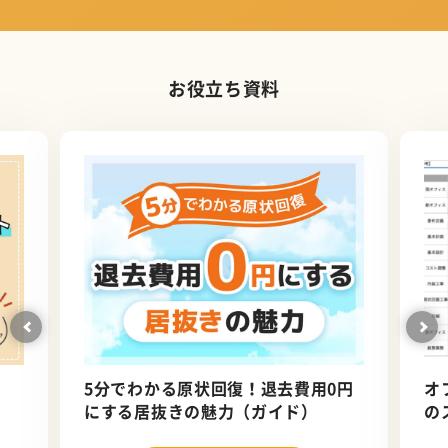
お役立ち資料
5分でわかる原状回復！退去費用0円
オ
にする居抜きの魅力（ガイド）
の
ロ