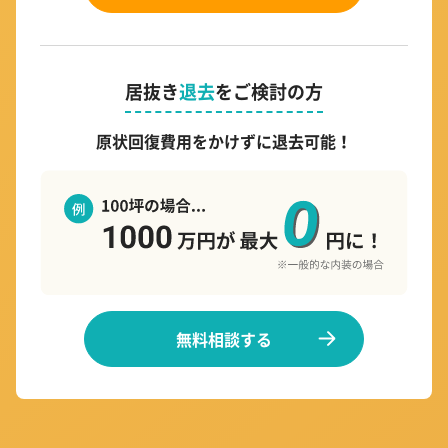
居抜き
退去
をご検討の方
原状回復費用をかけずに退去可能！
無料相談する