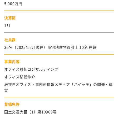
5,000万円
決算期
1月
社員数
35名（2025年6月現在）※宅地建物取引士 10名 在籍
事業内容
オフィス移転コンサルティング
オフィス移転仲介
居抜きオフィス・事務所情報メディア「ハイッテ」の開発・運
営
登録免許
国土交通大臣（1）第10969号