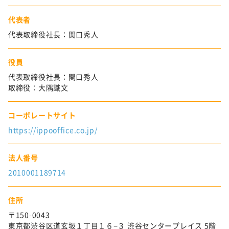
代表者
代表取締役社長：関口秀人
役員
代表取締役社長：関口秀人
取締役：大隅識文
コーポレートサイト
https://ippooffice.co.jp/
法人番号
2010001189714
住所
〒150-0043
東京都渋谷区道玄坂１丁目１６−３ 渋谷センタープレイス 5階