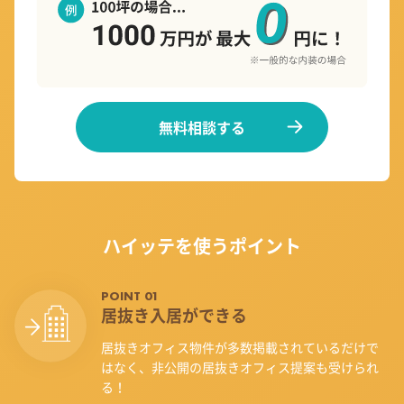
無料相談する
ハイッテを使うポイント
POINT 01
居抜き入居ができる
居抜きオフィス物件が多数掲載されているだけで
はなく、非公開の居抜きオフィス提案も受けられ
る！