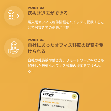
POINT 02
居抜き退去ができる
現入居オフィス物件情報をハイッテに掲載するこ
とで居抜きでの退去が可能！
POINT 03
自社にあったオフィス
移転の提案を受
けられる
自社の社員数や働き方、リモートワーク率なども
加味した最適なオフィス移転の提案を受けられ
る！