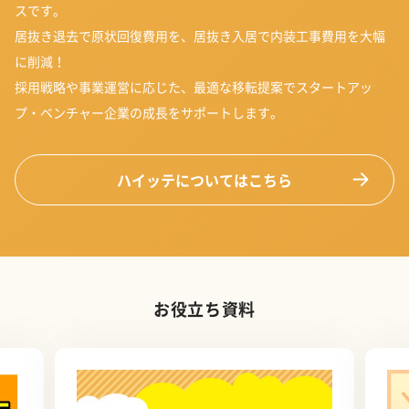
スです。
居抜き退去で原状回復費用を、居抜き入居で内装工事費用を大幅
に削減！
採用戦略や事業運営に応じた、最適な移転提案でスタートアッ
プ・ベンチャー企業の成長をサポートします。
ハイッテについてはこちら
お役立ち資料