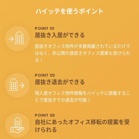
ハイッテを使うポイント
POINT 01
居抜き入居ができる
居抜きオフィス物件が多数掲載されているだけで
はなく、非公開の居抜きオフィス提案も受けられ
る！
POINT 02
居抜き退去ができる
現入居オフィス物件情報をハイッテに掲載するこ
とで居抜きでの退去が可能！
POINT 03
自社にあったオフィス
移転の提案を受
けられる