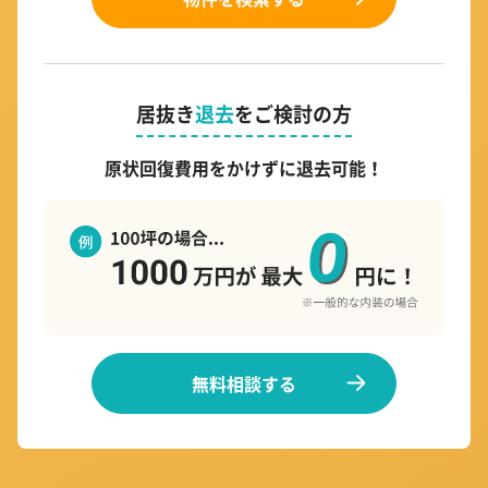
居抜き
退去
をご検討の方
原状回復費用をかけずに退去可能！
無料相談する