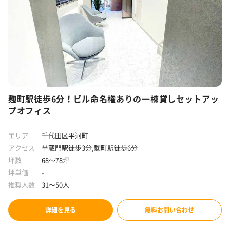
麹町駅徒歩6分！ビル命名権ありの一棟貸しセットアッ
プオフィス
エリア
千代田区平河町
アクセス
半蔵門駅徒歩3分,麹町駅徒歩6分
坪数
68～78坪
坪単価
-
推奨人数
31～50人
詳細を見る
無料お問い合わせ