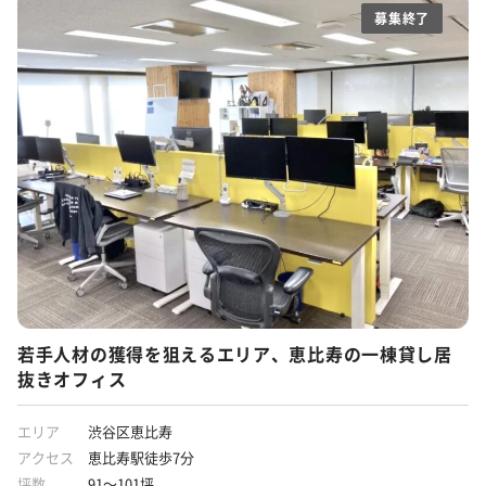
募集終了
若手人材の獲得を狙えるエリア、恵比寿の一棟貸し居
抜きオフィス
エリア
渋谷区恵比寿
アクセス
恵比寿駅徒歩7分
坪数
91～101坪