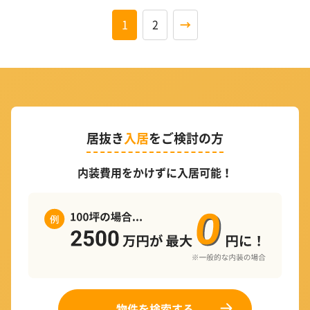
1
2
→
居抜き
入居
をご検討の方
内装費用をかけずに入居可能！
物件を検索する