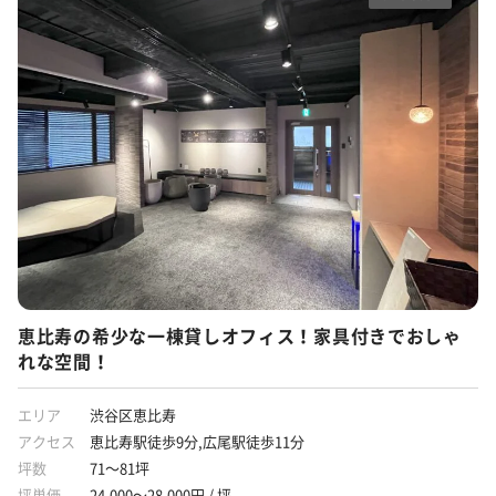
恵比寿の希少な一棟貸しオフィス！家具付きでおしゃ
れな空間！
エリア
渋谷区恵比寿
アクセス
恵比寿駅徒歩9分,広尾駅徒歩11分
坪数
71～81坪
坪単価
24,000～28,000円 / 坪