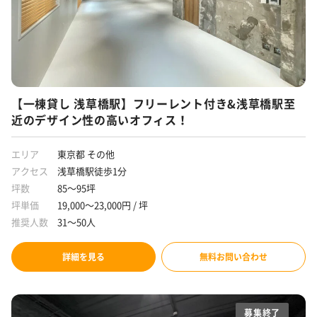
【一棟貸し 浅草橋駅】フリーレント付き&浅草橋駅至
近のデザイン性の高いオフィス！
エリア
東京都 その他
アクセス
浅草橋駅徒歩1分
坪数
85～95坪
坪単価
19,000～23,000円 / 坪
推奨人数
31～50人
詳細を見る
無料お問い合わせ
募集終了