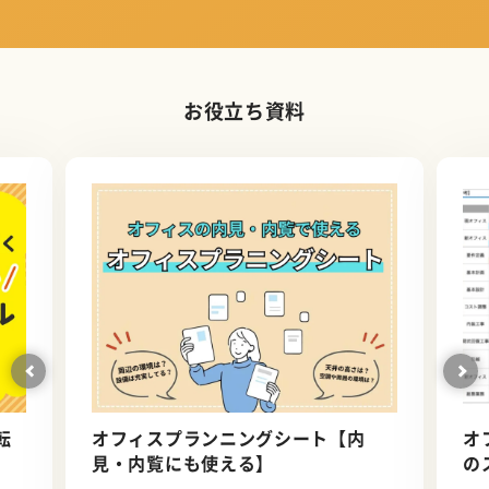
お役立ち資料
転
オフィスプランニングシート【内
オ
見・内覧にも使える】
の
ロ