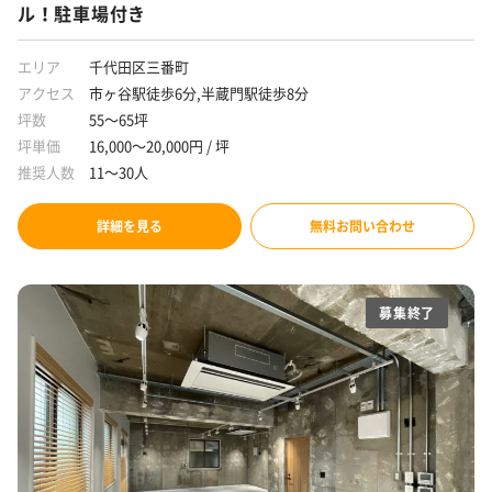
ル！駐車場付き
エリア
千代田区三番町
アクセス
市ヶ谷駅徒歩6分,半蔵門駅徒歩8分
坪数
55～65坪
坪単価
16,000～20,000円 / 坪
推奨人数
11～30人
詳細を見る
無料お問い合わせ
募集終了