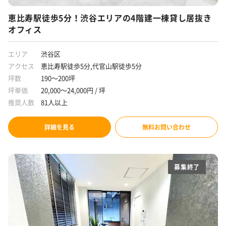
恵比寿駅徒歩5分！渋谷エリアの4階建一棟貸し居抜き
オフィス
エリア
渋谷区
アクセス
恵比寿駅徒歩5分,代官山駅徒歩5分
坪数
190～200坪
坪単価
20,000～24,000円 / 坪
推奨人数
81人以上
詳細を見る
無料お問い合わせ
募集終了