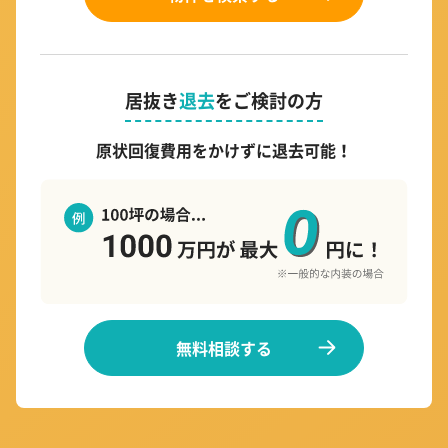
居抜き
退去
をご検討の方
原状回復費用をかけずに退去可能！
無料相談する