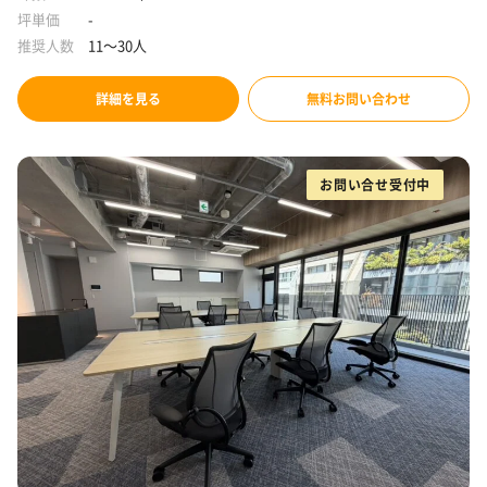
坪単価
-
推奨人数
11～30人
詳細を見る
無料お問い合わせ
お問い合せ受付中