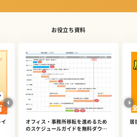
お役立ち資料
レイ
オフィス・事務所移転を進めるため
居
）
のスケジュールガイドを無料ダウン
ロード