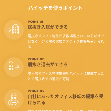
ハイッテを使うポイント
POINT 01
居抜き入居ができる
居抜きオフィス物件が多数掲載されているだけで
はなく、非公開の居抜きオフィス提案も受けられ
る！
POINT 02
居抜き退去ができる
現入居オフィス物件情報をハイッテに掲載するこ
とで居抜きでの退去が可能！
POINT 03
自社にあったオフィス
移転の提案を受
けられる