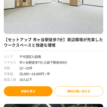
【セットアップ 市ヶ谷駅徒歩7分】周辺環境が充実した
ワークスペースと快適な環境
エリア
千代田区九段南
アクセス
市ヶ谷駅徒歩7分,九段下駅徒歩8分
坪数
22～32坪
坪単価
20,000～24,000円 / 坪
推奨人数
10人以下
詳細を見る
無料お問い合わせ