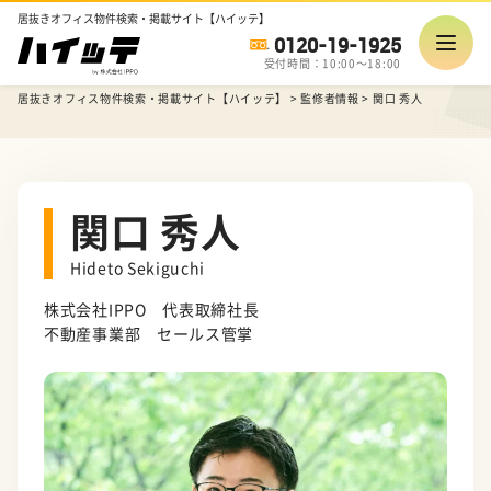
居抜きオフィス物件検索・掲載サイト【ハイッテ】
0120-19-1925
受付時間：10:00～18:00
居抜きオフィス物件検索・掲載サイト【ハイッテ】
>
監修者情報
>
関口 秀人
関口 秀人
Hideto Sekiguchi
株式会社IPPO 代表取締社長
不動産事業部 セールス管掌