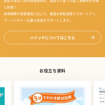
居抜き退去で原状回復費用を、居抜き入居で内装工事費用を大幅
に削減！
採用戦略や事業運営に応じた、最適な移転提案でスタートアッ
プ・ベンチャー企業の成長をサポートします。
ハイッテについてはこちら
お役立ち資料