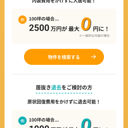
内装費用をかけずに入居可能！
物件を検索する
居抜き
退去
をご検討の方
原状回復費用をかけずに退去可能！