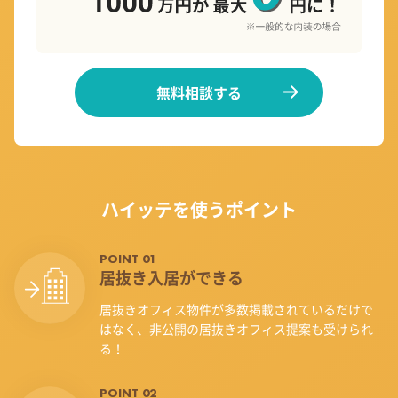
無料相談する
ハイッテを使うポイント
POINT 01
居抜き入居ができる
居抜きオフィス物件が多数掲載されているだけで
はなく、非公開の居抜きオフィス提案も受けられ
る！
POINT 02