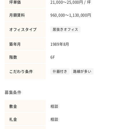
坪単価
21,000～25,000円 / 坪
月額賃料
960,000～1,130,000円
オフィスタイプ
居抜きオフィス
築年月
1989年8月
階数
6F
こだわり条件
什器付き
路線が多い
募集条件
敷金
相談
礼金
相談