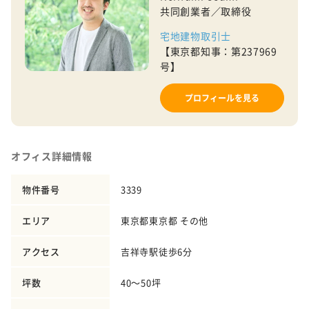
共同創業者／取締役
宅地建物取引士
【東京都知事：第237969
号】
プロフィールを見る
オフィス詳細情報
物件番号
3339
エリア
東京都東京都 その他
アクセス
吉祥寺駅徒歩6分
坪数
40～50坪