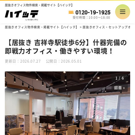
居抜きオフィス物件検索・掲載サイト【ハイッテ】
0120-19-1925
受付時間：10:00～18:00
居抜きオフィス物件検索・掲載サイト【ハイッテ】
>
居抜きオフィス・セットアップオフ
【居抜き 吉祥寺駅徒歩6分】什器完備の
即戦力オフィス・働きやすい環境！
更新日：2026.07.27
公開日：2026.05.01
1
/
6
図面 »