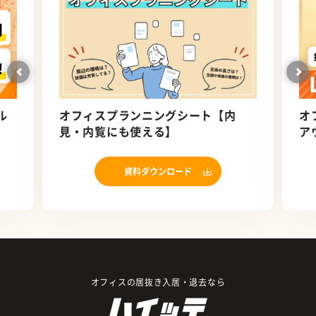
ル
オフィスプランニングシート【内
オ
見・内覧にも使える】
ア
資料ダウンロード
オフィスの居抜き入居・退去なら