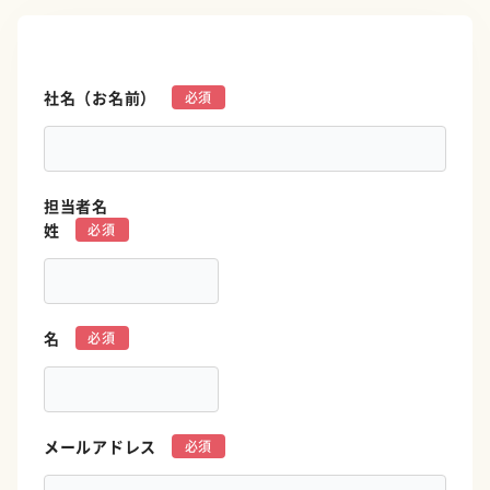
社名（お名前）
*
担当者名
姓
*
名
*
メールアドレス
*