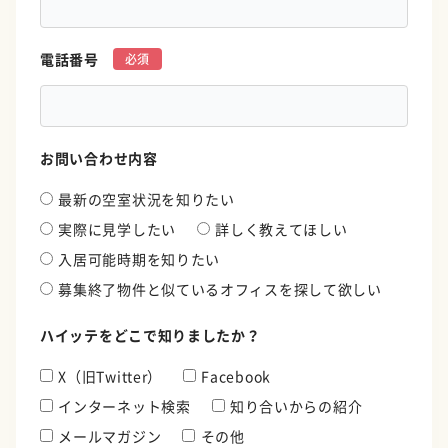
電話番号
*
お問い合わせ内容
最新の空室状況を知りたい
実際に見学したい
詳しく教えてほしい
入居可能時期を知りたい
募集終了物件と似ているオフィスを探して欲しい
ハイッテをどこで知りましたか？
X（旧Twitter）
Facebook
インターネット検索
知り合いからの紹介
メールマガジン
その他