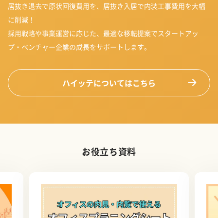
居抜き退去で原状回復費用を、居抜き入居で内装工事費用を大幅
に削減！
採用戦略や事業運営に応じた、最適な移転提案でスタートアッ
プ・ベンチャー企業の成長をサポートします。
ハイッテについてはこちら
お役立ち資料