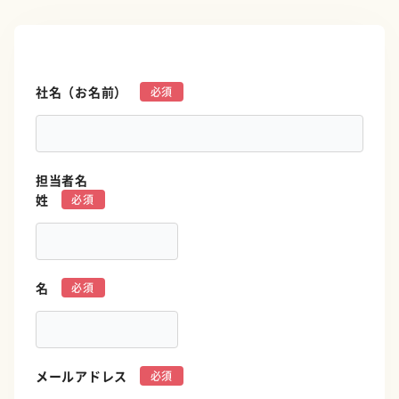
社名（お名前）
*
担当者名
姓
*
名
*
メールアドレス
*