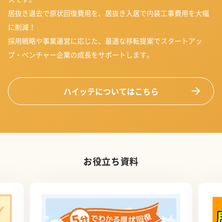
居抜き退去で原状回復費用を、居抜き入居で内装工事費用を大幅
に削減！
採用戦略や事業運営に応じた、最適な移転提案でスタートアッ
プ・ベンチャー企業の成長をサポートします。
ハイッテについてはこちら
お役立ち資料