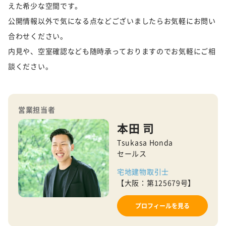
えた希少な空間です。
公開情報以外で気になる点などございましたらお気軽にお問い
合わせください。
内見や、空室確認なども随時承っておりますのでお気軽にご相
談ください。
営業担当者
本田 司
Tsukasa Honda
セールス
宅地建物取引士
【大阪：第125679号】
プロフィールを見る