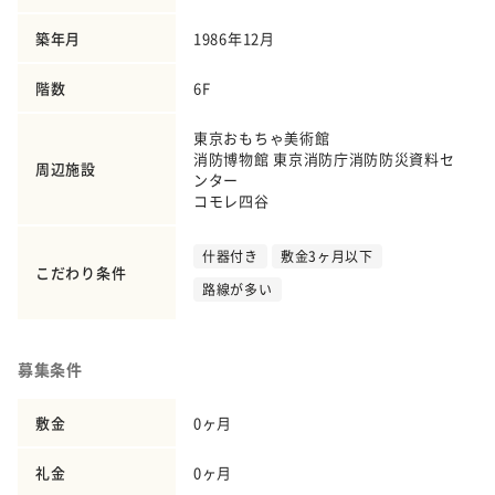
築年月
1986年12月
階数
6F
東京おもちゃ美術館
消防博物館 東京消防庁消防防災資料セ
周辺施設
ンター
コモレ四谷
什器付き
敷金3ヶ月以下
こだわり条件
路線が多い
募集条件
敷金
0ヶ月
礼金
0ヶ月