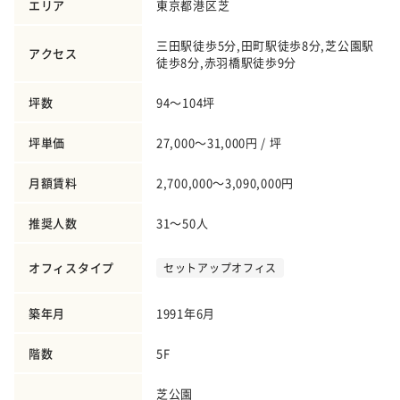
エリア
東京都港区芝
三田駅徒歩5分,田町駅徒歩8分,芝公園駅
アクセス
徒歩8分,赤羽橋駅徒歩9分
坪数
94～104坪
坪単価
27,000～31,000円 / 坪
月額賃料
2,700,000～3,090,000円
推奨人数
31～50人
オフィスタイプ
セットアップオフィス
築年月
1991年6月
階数
5F
芝公園