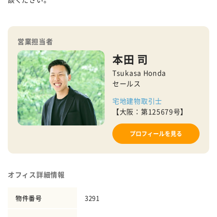
営業担当者
本田 司
Tsukasa Honda
セールス
宅地建物取引士
【大阪：第125679号】
プロフィールを見る
オフィス詳細情報
物件番号
3291