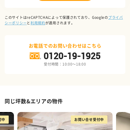
このサイトはreCAPTCHAによって保護されており、Googleの
プライバ
シーポリシー
と
利用規約
が適用されます。
お電話でのお問い合わせはこちら
0120-19-1925
受付時間：10:00～18:00
同じ坪数&エリアの物件
付中
お問い合せ受付中