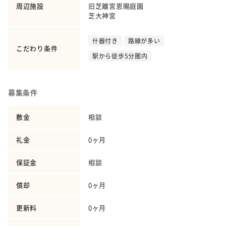
周辺施設
旧芝離宮恩賜庭園
芝大神宮
什器付き
路線が多い
こだわり条件
駅から徒歩5分圏内
募集条件
敷金
相談
礼金
0ヶ月
保証金
相談
償却
0ヶ月
更新料
0ヶ月