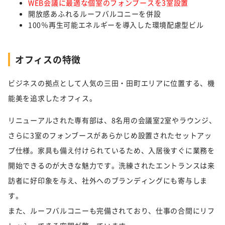
WEB会議に最適な個室のフォンブースを3室設置
開放感あふれるルーフバルコニーを併設
100％再生可能エネルギーを導入した環境配慮型ビル
オフィスの特徴
ビジネスの拠点として人気の三田・田町エリアに位置する、機
能美を追求したオフィス。
リニューアルされた専有部は、8名用の会議室2室やラウンジ、
さらに3室のフォンブースがあらかじめ設置されたセットアッ
プ仕様。家具も備え付けられているため、入居後すぐに業務を
開始できるのが大きな魅力です。洗練されたエントランスは来
訪者に好印象を与え、社外へのブランディングにも寄与しま
す。
また、ルーフバルコニーも完備されており、仕事の合間にリフ