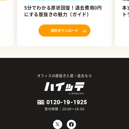
5分でわかる原状回復！退去費用0円
本
にする居抜きの魅力（ガイド）
ト
資料ダウンロード
オフィスの居抜き入居・退去なら
0120-19-1925
受付時間：10:00～18:00