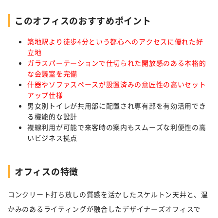
このオフィスのおすすめポイント
築地駅より徒歩4分という都心へのアクセスに優れた好
立地
ガラスパーテーションで仕切られた開放感のある本格的
な会議室を完備
什器やソファスペースが設置済みの意匠性の高いセット
アップ仕様
男女別トイレが共用部に配置され専有部を有効活用でき
る機能的な設計
複線利用が可能で来客時の案内もスムーズな利便性の高
いビジネス拠点
オフィスの特徴
コンクリート打ち放しの質感を活かしたスケルトン天井と、温
かみのあるライティングが融合したデザイナーズオフィスで