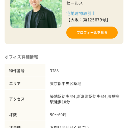
セールス
宅地建物取引士
【大阪：第125679号】
プロフィールを見る
オフィス詳細情報
物件番号
3288
エリア
東京都中央区築地
築地駅徒歩4分,新富町駅徒歩6分,東銀座
アクセス
駅徒歩10分
坪数
50～60坪
坪単価
お問い合わせください