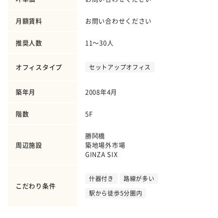
月額賃料
お問い合わせください
推奨人数
11～30人
オフィスタイプ
セットアップオフィス
築年月
2008年4月
階数
5F
勝鬨橋
周辺施設
築地場外市場
GINZA SIX
什器付き
路線が多い
こだわり条件
駅から徒歩5分圏内