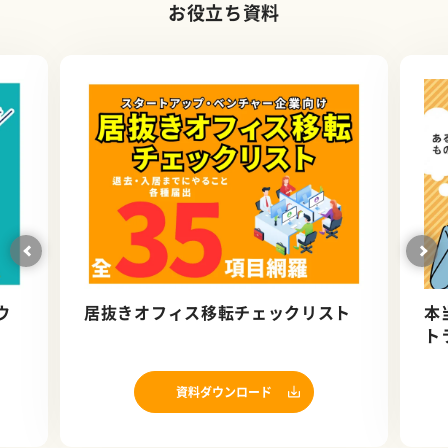
お役立ち資料
ウ
居抜きオフィス移転チェックリスト
本
ト
資料ダウンロード