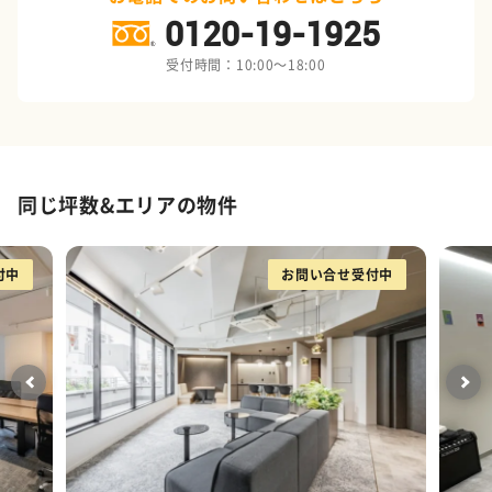
0120-19-1925
受付時間：10:00～18:00
同じ坪数&エリアの物件
付中
お問い合せ受付中