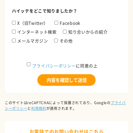
ハイッテをどこで知りましたか？
X（旧Twitter）
Facebook
インターネット検索
知り合いからの紹介
メールマガジン
その他
プライバシーポリシー
に同意の上
このサイトはreCAPTCHAによって保護されており、Googleの
プライバ
シーポリシー
と
利用規約
が適用されます。
お電話でのお問い合わせはこちら