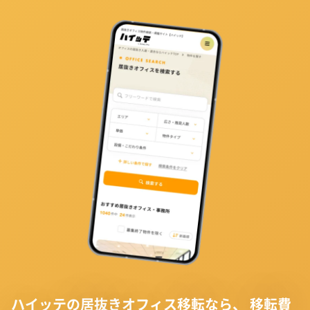
ハイッテの居抜きオフィス移転なら、
移転費