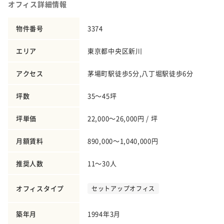
オフィス詳細情報
物件番号
3374
エリア
東京都中央区新川
アクセス
茅場町駅徒歩5分,八丁堀駅徒歩6分
坪数
35～45坪
坪単価
22,000～26,000円 / 坪
月額賃料
890,000～1,040,000円
推奨人数
11～30人
オフィスタイプ
セットアップオフィス
築年月
1994年3月