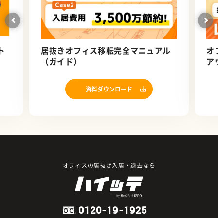
ト
居抜きオフィス移転完全マニュアル
オ
（ガイド）
ア
資料ダウンロード
オフィスの居抜き入居・退去なら
0120-19-1925