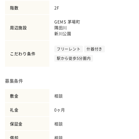
階数
2F
GEMS 茅場町
周辺施設
隅田川
新川公園
フリーレント
什器付き
こだわり条件
駅から徒歩5分圏内
募集条件
敷金
相談
礼金
0ヶ月
保証金
相談
償却
相談