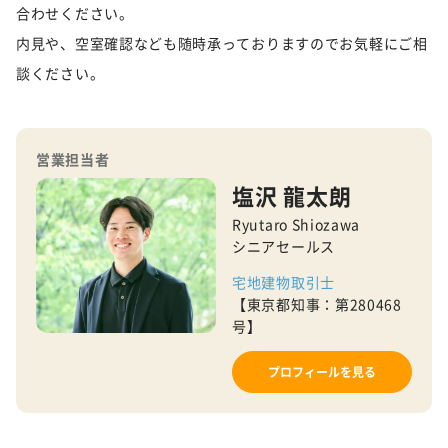
合わせください。
内見や、空室確認なども随時承っておりますのでお気軽にご相
談ください。
営業担当者
塩沢 龍太朗
Ryutaro Shiozawa
シニアセールス
宅地建物取引士
【東京都知事：第280468
号】
プロフィールを見る