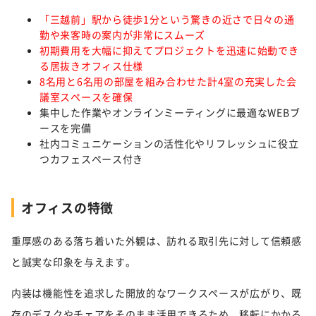
「三越前」駅から徒歩1分という驚きの近さで日々の通
勤や来客時の案内が非常にスムーズ
初期費用を大幅に抑えてプロジェクトを迅速に始動でき
る居抜きオフィス仕様
8名用と6名用の部屋を組み合わせた計4室の充実した会
議室スペースを確保
集中した作業やオンラインミーティングに最適なWEBブ
ースを完備
社内コミュニケーションの活性化やリフレッシュに役立
つカフェスペース付き
オフィスの特徴
重厚感のある落ち着いた外観は、訪れる取引先に対して信頼感
と誠実な印象を与えます。
内装は機能性を追求した開放的なワークスペースが広がり、既
存のデスクやチェアをそのまま活用できるため、移転にかかる