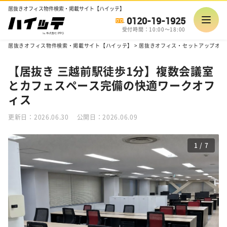
居抜きオフィス物件検索・掲載サイト【ハイッテ】
0120-19-1925
受付時間：10:00～18:00
居抜きオフィス物件検索・掲載サイト【ハイッテ】
>
居抜きオフィス・セットアップオフ
【居抜き 三越前駅徒歩1分】複数会議室
とカフェスペース完備の快適ワークオフ
ィス
更新日：2026.06.30
公開日：2026.06.09
1
/
7