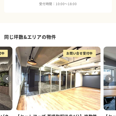
受付時間：10:00～18:00
同じ坪数&エリアの物件
付中
お問い合せ受付中