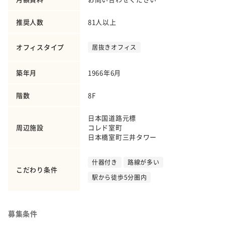
推奨人数
81人以上
オフィスタイプ
居抜きオフィス
築年月
1966年6月
階数
8F
日本国道路元標
周辺施設
コレド室町
日本橋室町三井タワー
什器付き
路線が多い
こだわり条件
駅から徒歩5分圏内
募集条件