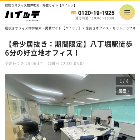
居抜きオフィス物件検索・掲載サイト【ハイッテ】
0120-19-1925
受付時間：10:00～18:00
居抜きオフィス物件検索・掲載サイト【ハイッテ】
>
居抜きオフィス・セットアップオフ
【希少居抜き：期間限定】八丁堀駅徒歩
6分の好立地オフィス！
更新日：2025.06.17
公開日：2025.06.05
1
/
8
図面 »