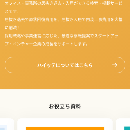
オフィス・事務所の居抜き退去・入居ができる検索・掲載サービ
スです。
居抜き退去で原状回復費用を、居抜き入居で内装工事費用を大幅
に削減！
採用戦略や事業運営に応じた、最適な移転提案でスタートアッ
プ・ベンチャー企業の成長をサポートします。
ハイッテについてはこちら
お役立ち資料