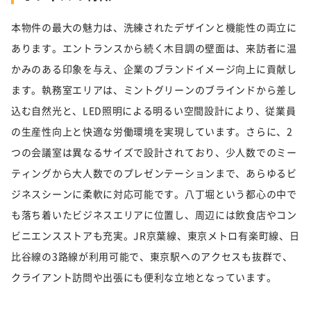
本物件の最大の魅力は、洗練されたデザインと機能性の両立に
あります。エントランスから続く木目調の壁面は、来訪者に温
かみのある印象を与え、企業のブランドイメージ向上に貢献し
ます。執務室エリアは、ミントグリーンのブラインドから差し
込む自然光と、LED照明による明るい空間設計により、従業員
の生産性向上と快適な労働環境を実現しています。さらに、2
つの会議室は異なるサイズで設計されており、少人数でのミー
ティングから大人数でのプレゼンテーションまで、あらゆるビ
ジネスシーンに柔軟に対応可能です。八丁堀という都心の中で
も落ち着いたビジネスエリアに位置し、周辺には飲食店やコン
ビニエンスストアも充実。JR京葉線、東京メトロ有楽町線、日
比谷線の3路線が利用可能で、東京駅へのアクセスも抜群で、
クライアント訪問や出張にも便利な立地となっています。