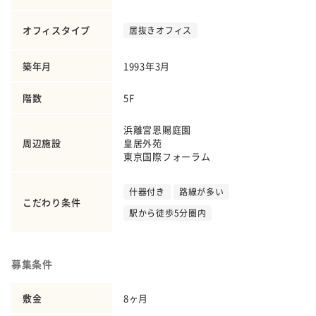
オフィスタイプ
居抜きオフィス
築年月
1993年3月
階数
5F
浜離宮恩賜庭園
周辺施設
皇居外苑
東京国際フォーラム
什器付き
路線が多い
こだわり条件
駅から徒歩5分圏内
募集条件
敷金
8ヶ月