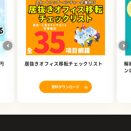
円
居抜きオフィス移転チェックリスト
解
ン
資料ダウンロード