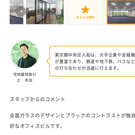
東京都中央区入船は、大手企業や金融
が豊富であり、鉄道や地下鉄、バスな
の打ち合わせが迅速に行えます。
宅地建物取引
士 本田
スタッフからのコメント
全面ガラスのデザインとブラックのコントラストが独
好なオフィスビルです。