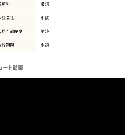
更新料
相談
保証会社
相談
入居可能時期
相談
契約期間
相談
ョート動画