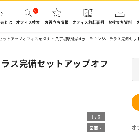
退去とは
オフィス検索
お役立ち情報
オフィス移転事例
お役立ち資料
セットアップオフィスを探す
>
八丁堀駅徒歩4分！ラウンジ、テラス完備セッ
テラス完備セットアップオフ
1
/
6
オ
図面 »