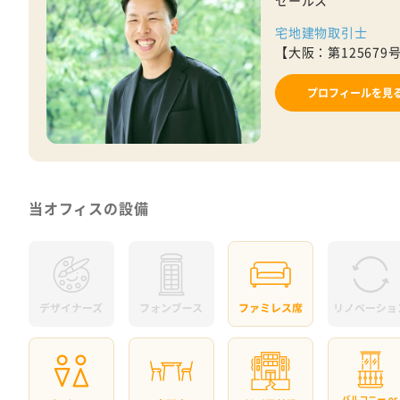
セールス
宅地建物取引士
【大阪：第125679
プロフィールを見
当オフィスの設備