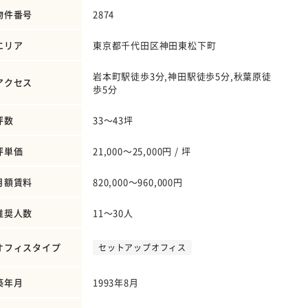
物件番号
2874
エリア
東京都千代田区神田東松下町
岩本町駅徒歩3分,神田駅徒歩5分,秋葉原徒
アクセス
歩5分
坪数
33～43坪
坪単価
21,000～25,000円 / 坪
月額賃料
820,000～960,000円
推奨人数
11～30人
オフィスタイプ
セットアップオフィス
築年月
1993年8月