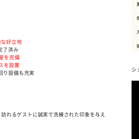
能な好立地
完了済み
室を完備
スを設置
シ
回り設備も充実
、訪れるゲストに誠実で洗練された印象を与え