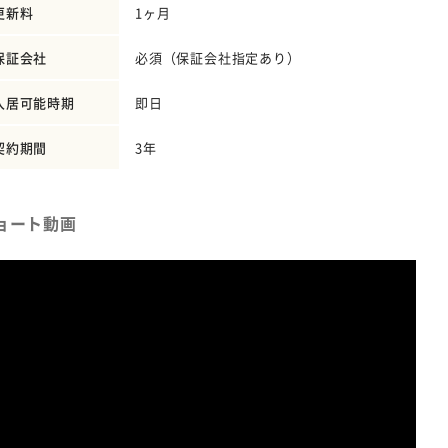
更新料
1ヶ月
保証会社
必須（保証会社指定あり）
入居可能時期
即日
契約期間
3年
ョート動画