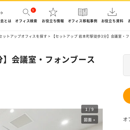
退去とは
オフィス検索
お役立ち情報
オフィス移転事例
お役立ち資料
セットアップオフィスを探す
>
【セットアップ 岩本町駅徒歩3分】会議室・
分】会議室・フォンブース
1
/
9
オ
図面 »