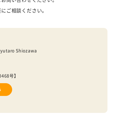
軽にご相談ください。
yutaro Shiozawa
468号】
る