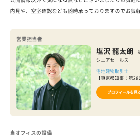
内見や、空室確認なども随時承っておりますのでお気
営業担当者
塩沢 龍太朗
R
シニアセールス
宅地建物取引士
【東京都知事：第280
プロフィールを見
当オフィスの設備