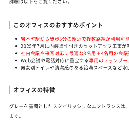
詳細は以下をご覧ください。
このオフィスのおすすめポイント
岩本町駅から徒歩3分の駅近で複数路線が利用可
2025年7月に内装造作付きのセットアップ工事が
社内会議や来客対応に最適な8名用＋4名用の会議
Web会議や電話対応に重宝する
専用のフォンブー
男女別トイレや清潔感のある給湯スペースなど水
オフィスの特徴
グレーを基調としたスタイリッシュなエントランスは
ます。