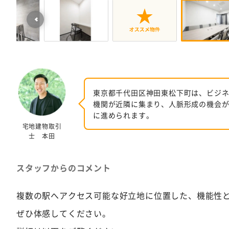
東京都千代田区神田東松下町は、ビジ
機関が近隣に集まり、人脈形成の機会
に進められます。
宅地建物取引
士 本田
スタッフからのコメント
複数の駅へアクセス可能な好立地に位置した、機能性
ぜひ体感してください。