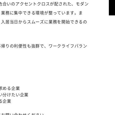
た色合いのアクセントクロスが配された、モダン
く業務に集中できる環境が整っています。ま
、入居当日からスムーズに業務を開始できるの
事帰りの利便性も抜群で、ワークライフバラン
。
求める企業
い分けたい企業
る企業
にお問い合わせください。