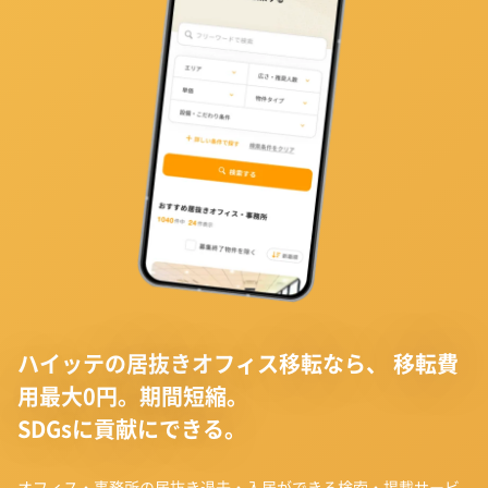
ハイッテの居抜きオフィス移転なら、
移転費
用最大0円。期間短縮。
SDGsに貢献にできる。
オフィス・事務所の居抜き退去・入居ができる検索・掲載サービ