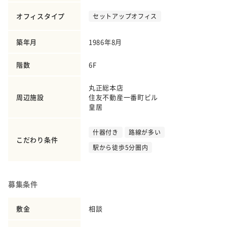
オフィスタイプ
セットアップオフィス
築年月
1986年8月
階数
6F
丸正総本店
周辺施設
住友不動産一番町ビル
皇居
什器付き
路線が多い
こだわり条件
駅から徒歩5分圏内
募集条件
敷金
相談