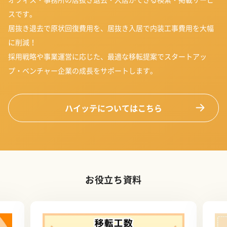
スです。
居抜き退去で原状回復費用を、居抜き入居で内装工事費用を大幅
に削減！
採用戦略や事業運営に応じた、最適な移転提案でスタートアッ
プ・ベンチャー企業の成長をサポートします。
ハイッテについてはこちら
お役立ち資料