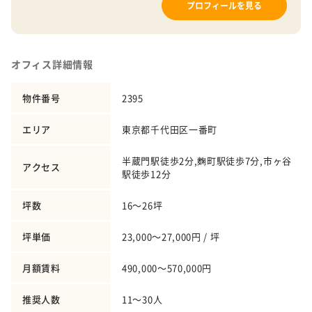
プロフィールを見る
オフィス詳細情報
物件番号
2395
エリア
東京都千代田区一番町
半蔵門駅徒歩2分,麴町駅徒歩7分,市ヶ谷
アクセス
駅徒歩12分
坪数
16～26坪
坪単価
23,000～27,000円 / 坪
月額賃料
490,000～570,000円
推奨人数
11～30人