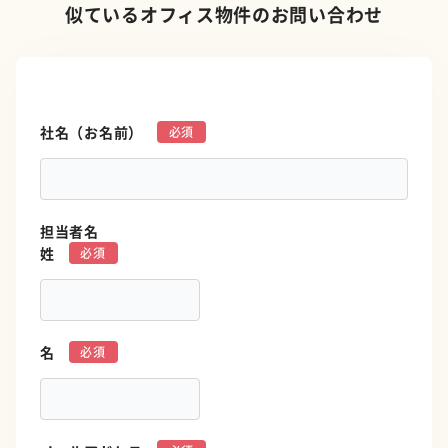
似ているオフィス物件のお問い合わせ
社名（お名前）
*
担当者名
姓
*
名
*