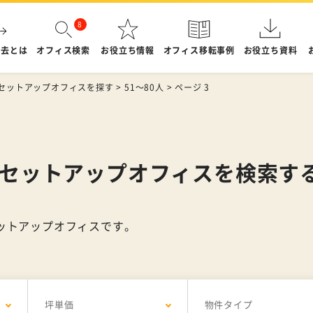
退去とは
オフィス検索
お役立ち情報
オフィス移転事例
お役立ち資料
セットアップオフィスを探す
>
51～80人
>
ページ 3
・セットアップオフィスを検索す
セットアップオフィスです。
坪単価
物件タイプ