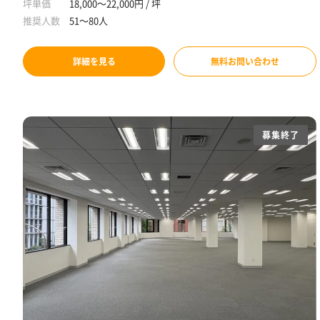
坪単価
18,000～22,000円 / 坪
推奨人数
51～80人
詳細を見る
無料お問い合わせ
募集終了