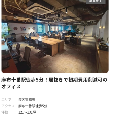
募集終了
麻布十番駅徒歩5分！居抜きで初期費用削減可の
オフィス
エリア
港区東麻布
アクセス
麻布十番駅徒歩5分
坪数
121～131坪