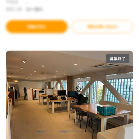
坪単価
-
推奨人数
11～30人
詳細を見る
無料お問い合わせ
募集終了