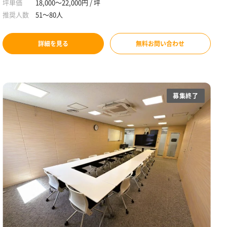
坪単価
18,000～22,000円 / 坪
推奨人数
51～80人
詳細を見る
無料お問い合わせ
募集終了