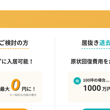
ご検討の方
居抜き
退
ずに入居可能！
原状回復費用を