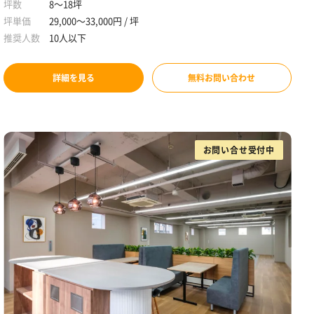
坪数
8～18坪
坪単価
29,000～33,000円 / 坪
推奨人数
10人以下
詳細を見る
無料お問い合わせ
お問い合せ受付中