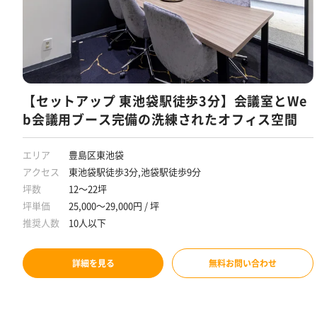
【セットアップ 東池袋駅徒歩3分】会議室とWe
b会議用ブース完備の洗練されたオフィス空間
エリア
豊島区東池袋
アクセス
東池袋駅徒歩3分,池袋駅徒歩9分
坪数
12～22坪
坪単価
25,000～29,000円 / 坪
推奨人数
10人以下
詳細を見る
無料お問い合わせ