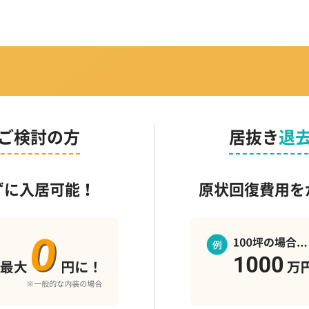
ご検討の方
居抜き
退
ずに入居可能！
原状回復費用を