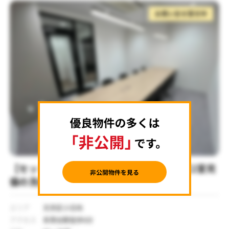
お問い合せ受付中
【セットアップ 茗荷谷駅徒歩6分】会議室2室完
備の洗練されたセットアップオフィス
エリア
文京区小日向
アクセス
茗荷谷駅徒歩6分