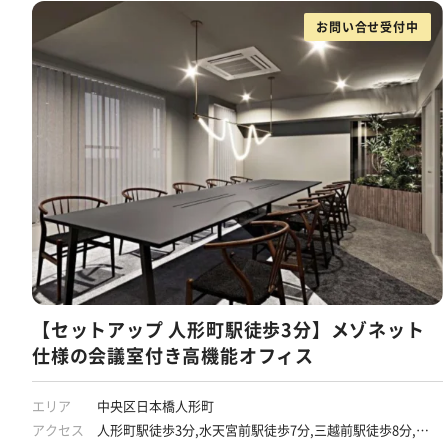
お問い合せ受付中
【セットアップ 人形町駅徒歩3分】メゾネット
仕様の会議室付き高機能オフィス
エリア
中央区日本橋人形町
アクセス
人形町駅徒歩3分,水天宮前駅徒歩7分,三越前駅徒歩8分,新