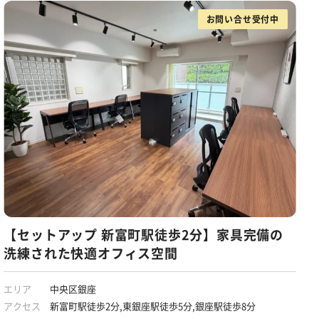
お問い合せ受付中
【セットアップ 新富町駅徒歩2分】家具完備の
洗練された快適オフィス空間
エリア
中央区銀座
アクセス
新富町駅徒歩2分,東銀座駅徒歩5分,銀座駅徒歩8分