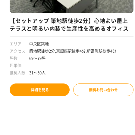
【セットアップ 築地駅徒歩2分】心地よい屋上
テラスと明るい内装で生産性を高めるオフィス
エリア
中央区築地
アクセス
築地駅徒歩2分,東銀座駅徒歩4分,新富町駅徒歩4分
坪数
69～79坪
坪単価
-
推奨人数
31～50人
詳細を見る
無料お問い合わせ