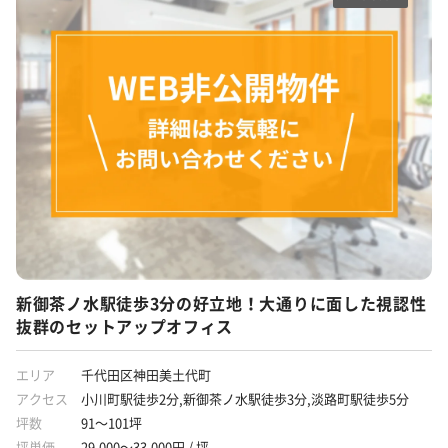
新御茶ノ水駅徒歩3分の好立地！大通りに面した視認性
抜群のセットアップオフィス
エリア
千代田区神田美土代町
アクセス
小川町駅徒歩2分,新御茶ノ水駅徒歩3分,淡路町駅徒歩5分
坪数
91～101坪
坪単価
29,000～33,000円 / 坪