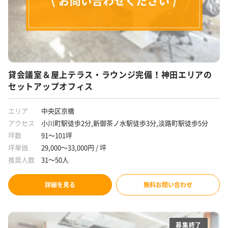
貸会議室＆屋上テラス・ラウンジ完備！神田エリアの
セットアップオフィス
エリア
中央区京橋
アクセス
小川町駅徒歩2分,新御茶ノ水駅徒歩3分,淡路町駅徒歩5分
坪数
91～101坪
坪単価
29,000～33,000円 / 坪
推奨人数
31～50人
詳細を見る
無料お問い合わせ
募集終了