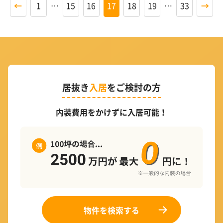
←
1
…
15
16
17
18
19
…
33
→
居抜き
入居
をご検討の方
内装費用をかけずに入居可能！
物件を検索する