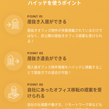
ハイッテを使うポイント
POINT 01
居抜き入居ができる
居抜きオフィス物件が多数掲載されているだけで
はなく、非公開の居抜きオフィス提案も受けられ
る！
POINT 02
居抜き退去ができる
現入居オフィス物件情報をハイッテに掲載するこ
とで居抜きでの退去が可能！
POINT 03
自社にあったオフィス
移転の提案を受
けられる
自社の社員数や働き方、リモートワーク率なども