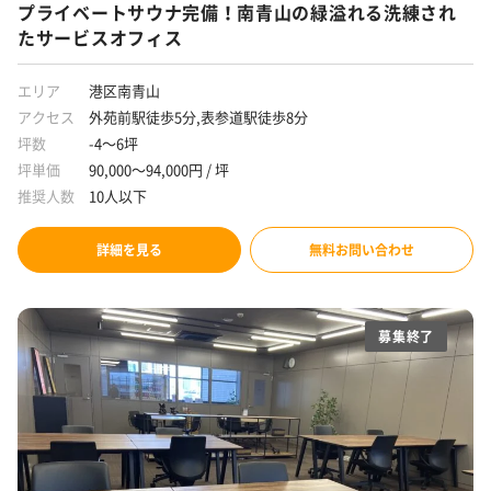
プライベートサウナ完備！南青山の緑溢れる洗練され
たサービスオフィス
エリア
港区南青山
アクセス
外苑前駅徒歩5分,表参道駅徒歩8分
坪数
-4～6坪
坪単価
90,000～94,000円 / 坪
推奨人数
10人以下
詳細を見る
無料お問い合わせ
募集終了