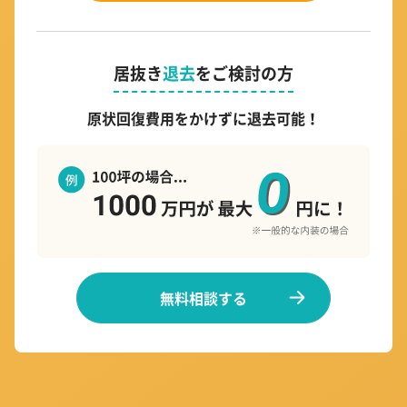
居抜き
退去
をご検討の方
原状回復費用をかけずに退去可能！
無料相談する