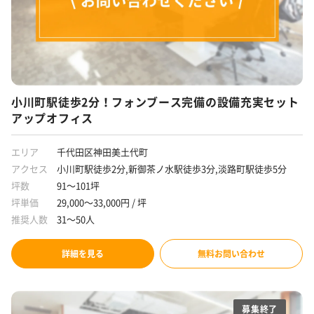
小川町駅徒歩2分！フォンブース完備の設備充実セット
アップオフィス
エリア
千代田区神田美土代町
アクセス
小川町駅徒歩2分,新御茶ノ水駅徒歩3分,淡路町駅徒歩5分
坪数
91～101坪
坪単価
29,000～33,000円 / 坪
推奨人数
31～50人
詳細を見る
無料お問い合わせ
募集終了