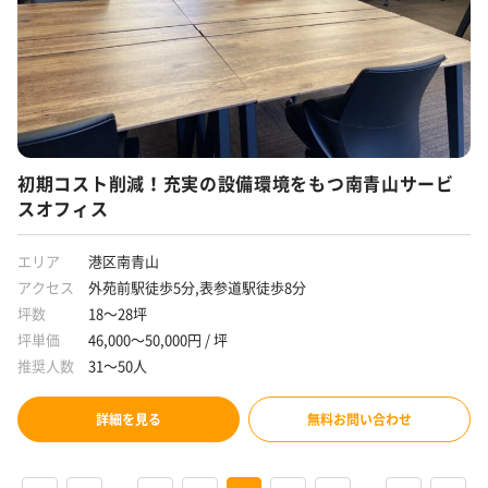
初期コスト削減！充実の設備環境をもつ南青山サービ
スオフィス
エリア
港区南青山
アクセス
外苑前駅徒歩5分,表参道駅徒歩8分
坪数
18～28坪
坪単価
46,000～50,000円 / 坪
推奨人数
31～50人
詳細を見る
無料お問い合わせ