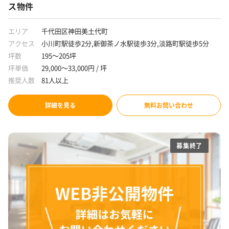
ス物件
エリア
千代田区神田美土代町
アクセス
小川町駅徒歩2分,新御茶ノ水駅徒歩3分,淡路町駅徒歩5分
坪数
195～205坪
坪単価
29,000～33,000円 / 坪
推奨人数
81人以上
詳細を見る
無料お問い合わせ
募集終了