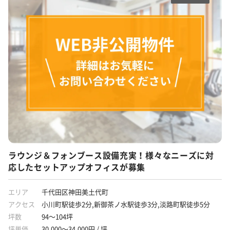
ラウンジ＆フォンブース設備充実！様々なニーズに対
応したセットアップオフィスが募集
エリア
千代田区神田美土代町
アクセス
小川町駅徒歩2分,新御茶ノ水駅徒歩3分,淡路町駅徒歩5分
坪数
94～104坪
坪単価
30,000～34,000円 / 坪