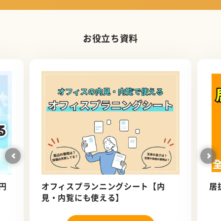
お役立ち資料
円
オフィスプランニングシート【内
居
見・内覧にも使える】