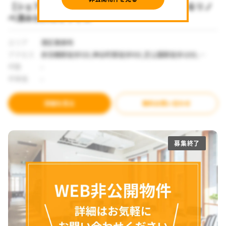
【シェアオフィス 赤羽橋駅】東京タワーが望めるリノ
ベ済みSOHOオフィス
エリア
港区東麻布
アクセス
赤羽橋駅徒歩5分,神谷町駅徒歩9分,芝公園駅徒歩10分,麻
布十番駅徒歩11分
坪数
-
坪単価
-
詳細を見る
無料お問い合わせ
募集終了