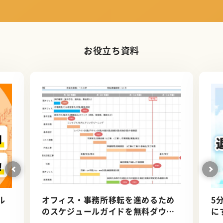
お役立ち資料
ル
オフィス・事務所移転を進めるため
5
のスケジュールガイドを無料ダウン
に
ロード