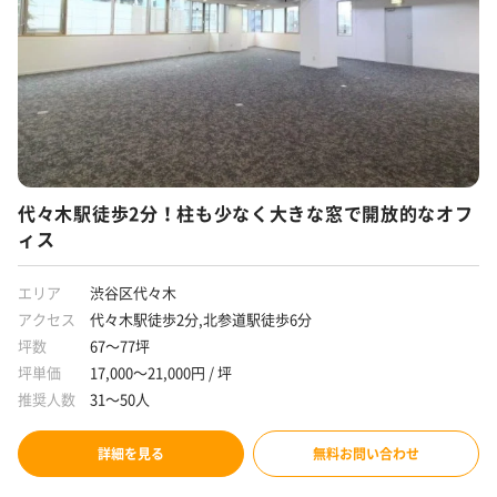
代々木駅徒歩2分！柱も少なく大きな窓で開放的なオフ
ィス
エリア
渋谷区代々木
アクセス
代々木駅徒歩2分,北参道駅徒歩6分
坪数
67～77坪
坪単価
17,000～21,000円 / 坪
推奨人数
31～50人
詳細を見る
無料お問い合わせ