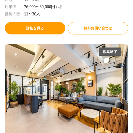
坪単価
26,000～30,000円 / 坪
推奨人数
11～30人
詳細を見る
無料お問い合わせ
募集終了