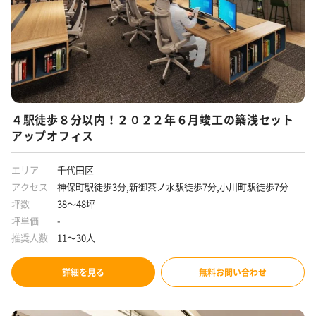
４駅徒歩８分以内！２０２２年６月竣工の築浅セット
アップオフィス
エリア
千代田区
アクセス
神保町駅徒歩3分,新御茶ノ水駅徒歩7分,小川町駅徒歩7分
坪数
38～48坪
坪単価
-
推奨人数
11～30人
詳細を見る
無料お問い合わせ