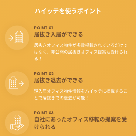
ハイッテを使うポイント
POINT 01
居抜き入居ができる
居抜きオフィス物件が多数掲載されているだけで
はなく、非公開の居抜きオフィス提案も受けられ
る！
POINT 02
居抜き退去ができる
現入居オフィス物件情報をハイッテに掲載するこ
とで居抜きでの退去が可能！
POINT 03
自社にあったオフィス
移転の提案を受
けられる