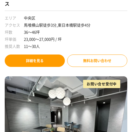
ス
エリア
中央区
アクセス
馬喰横山駅徒歩3分,東日本橋駅徒歩4分
坪数
36～46坪
坪単価
23,000～27,000円 / 坪
推奨人数
11～30人
詳細を見る
無料お問い合わせ
お問い合せ受付中