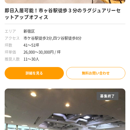
即日入居可能！市ヶ谷駅徒歩３分のラグジュアリーセ
ットアップオフィス
エリア
新宿区
アクセス
市ケ谷駅徒歩3分,四ツ谷駅徒歩8分
坪数
41～51坪
坪単価
26,000～30,000円 / 坪
推奨人数
11～30人
詳細を見る
無料お問い合わせ
募集終了