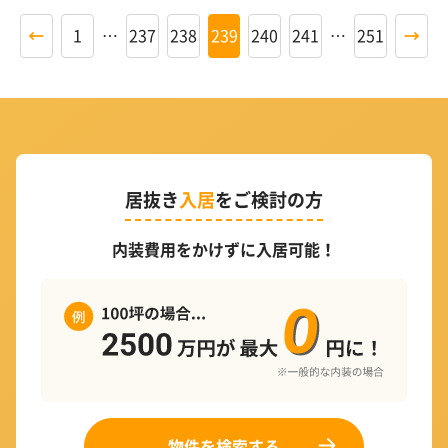
←
1
…
237
238
239
240
241
…
251
→
居抜き
入居
をご検討の方
内装費用をかけずに入居可能！
物件を検索する