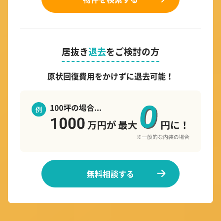
居抜き
退去
をご検討の方
原状回復費用をかけずに退去可能！
無料相談する