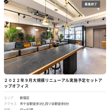
募集終了
２０２２年９月大規模リニューアル実施予定セットア
ップオフィス
エリア
新宿区
アクセス
市ケ谷駅徒歩3分,四ツ谷駅徒歩8分
坪数
41～51坪