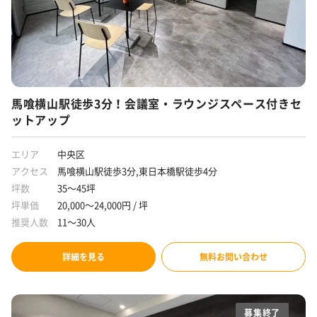
馬喰横山駅徒歩3分！会議室・ラウンジスペース付きセ
ットアップ
エリア
中央区
アクセス
馬喰横山駅徒歩3分,東日本橋駅徒歩4分
坪数
35～45坪
坪単価
20,000～24,000円 / 坪
推奨人数
11～30人
詳細を見る
無料お問い合わせ
募集終了