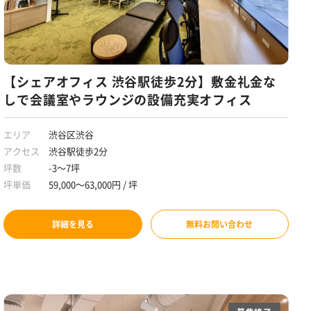
【シェアオフィス 渋谷駅徒歩2分】敷金礼金な
しで会議室やラウンジの設備充実オフィス
エリア
渋谷区渋谷
アクセス
渋谷駅徒歩2分
坪数
-3～7坪
坪単価
59,000～63,000円 / 坪
詳細を見る
無料お問い合わせ