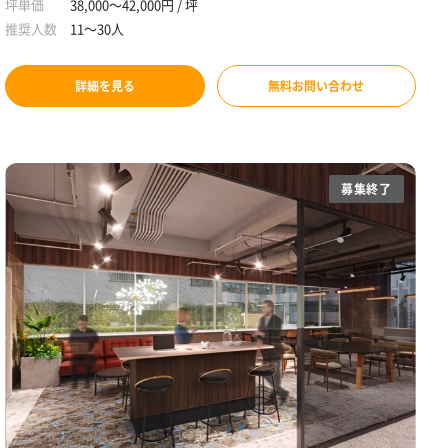
坪単価
38,000～42,000円 / 坪
推奨人数
11～30人
詳細を見る
無料お問い合わせ
募集終了