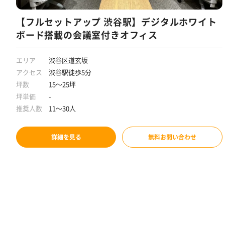
【フルセットアップ 渋谷駅】デジタルホワイト
ボード搭載の会議室付きオフィス
エリア
渋谷区道玄坂
アクセス
渋谷駅徒歩5分
坪数
15～25坪
坪単価
-
推奨人数
11～30人
詳細を見る
無料お問い合わせ