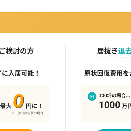
ご検討の方
居抜き
退
ずに入居可能！
原状回復費用を