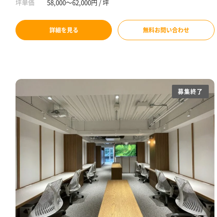
坪単価
58,000～62,000円 / 坪
詳細を見る
無料お問い合わせ
募集終了