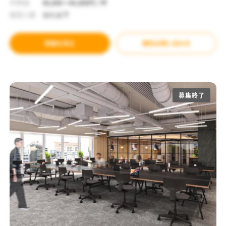
坪単価
40,000～44,000円 / 坪
推奨人数
10人以下
詳細を見る
無料お問い合わせ
募集終了