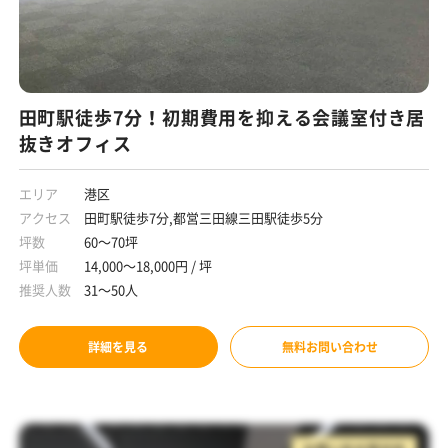
田町駅徒歩7分！初期費用を抑える会議室付き居
抜きオフィス
エリア
港区
アクセス
田町駅徒歩7分,都営三田線三田駅徒歩5分
坪数
60～70坪
坪単価
14,000～18,000円 / 坪
推奨人数
31～50人
詳細を見る
無料お問い合わせ