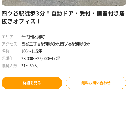
四ツ谷駅徒歩3分！自動ドア・受付・個室付き居
抜きオフィス！
エリア
千代田区麹町
アクセス
四谷三丁目駅徒歩3分,四ツ谷駅徒歩3分
坪数
105～115坪
坪単価
23,000～27,000円 / 坪
推奨人数
31～50人
詳細を見る
無料お問い合わせ