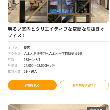
明るい室内とクリエイティブな空間な居抜きオ
フィス！
エリア
港区
アクセス
六本木駅徒歩7分,六本木一丁目駅徒歩7分
坪数
138～148坪
坪単価
24,000～28,000円 / 坪
推奨人数
51～80人
詳細を見る
無料お問い合わせ