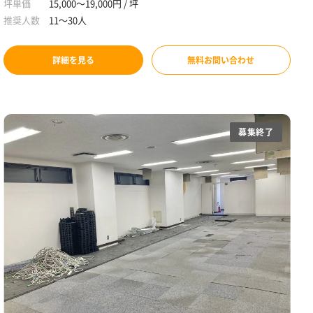
坪単価
15,000～19,000円 / 坪
推奨人数
11～30人
詳細を見る
無料お問い合わせ
募集終了