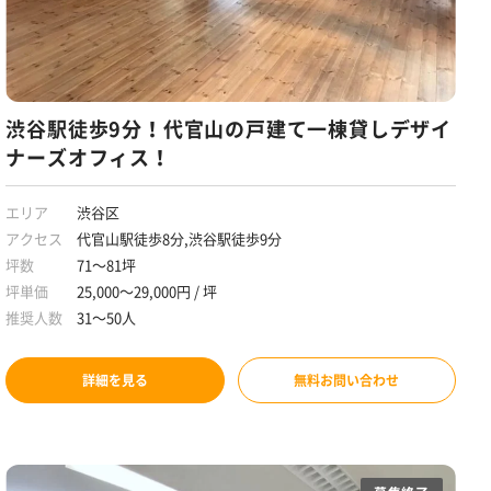
渋谷駅徒歩9分！代官山の戸建て一棟貸しデザイ
ナーズオフィス！
エリア
渋谷区
アクセス
代官山駅徒歩8分,渋谷駅徒歩9分
坪数
71～81坪
坪単価
25,000～29,000円 / 坪
推奨人数
31～50人
詳細を見る
無料お問い合わせ