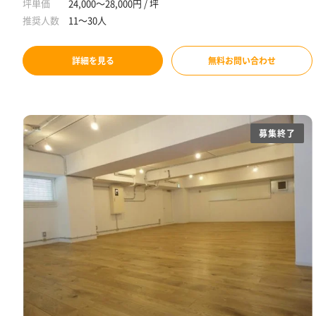
坪単価
24,000～28,000円 / 坪
推奨人数
11～30人
詳細を見る
無料お問い合わせ
募集終了