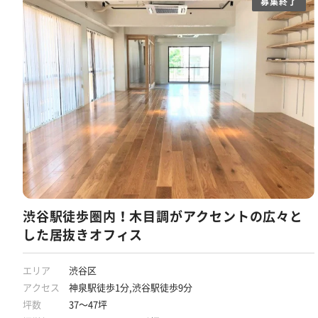
募集終了
渋谷駅徒歩圏内！木目調がアクセントの広々と
した居抜きオフィス
エリア
渋谷区
アクセス
神泉駅徒歩1分,渋谷駅徒歩9分
坪数
37～47坪