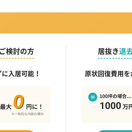
ご検討の方
居抜き
退
ずに入居可能！
原状回復費用を