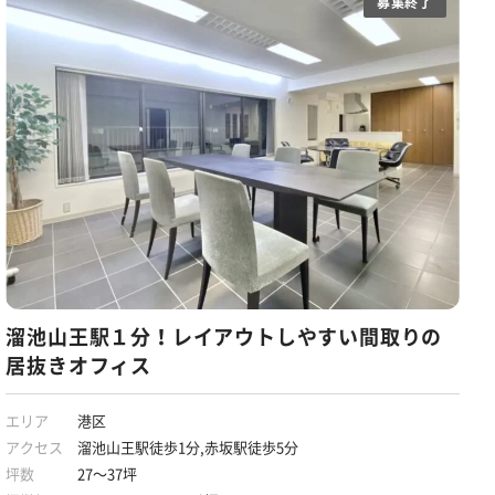
募集終了
溜池山王駅１分！レイアウトしやすい間取りの
居抜きオフィス
エリア
港区
アクセス
溜池山王駅徒歩1分,赤坂駅徒歩5分
坪数
27～37坪