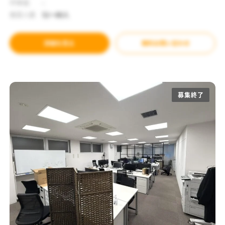
坪単価
-
推奨人数
51～80人
詳細を見る
無料お問い合わせ
募集終了