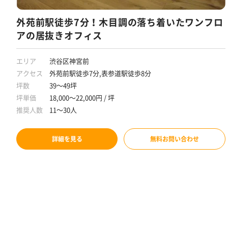
外苑前駅徒歩7分！木目調の落ち着いたワンフロ
アの居抜きオフィス
エリア
渋谷区神宮前
アクセス
外苑前駅徒歩7分,表参道駅徒歩8分
坪数
39～49坪
坪単価
18,000～22,000円 / 坪
推奨人数
11～30人
詳細を見る
無料お問い合わせ