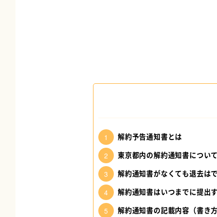
解約予告通知書とは
東京都内の解約通知書につい
解約通知書がなくても退去は
解約通知書はいつまでに提出
解約通知書の記載内容（書き