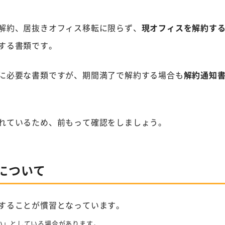
解約、居抜きオフィス移転に限らず、
現オフィスを解約す
する書類です。
に必要な書類ですが、期間満了で解約する場合も
解約通知
れているため、前もって確認をしましょう。
について
することが慣習となっています。
い」としている場合があります。