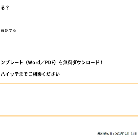
する？
を確認する
ンプレート（Word／PDF）を無料ダウンロード！
はハイッテまでご相談ください