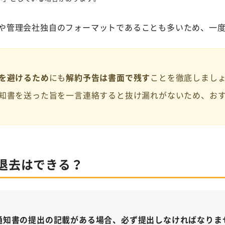
や管理会社独自のフォーマットであることも多いため、一
を避けるため
にも
解約予告は書面で残す
ことを徹底しましょ
知書を送った旨を一言連絡すると抜け漏れがないため、お
退去はできる？
通知書の提出の記載がある場合、必ず提出しなければなりま