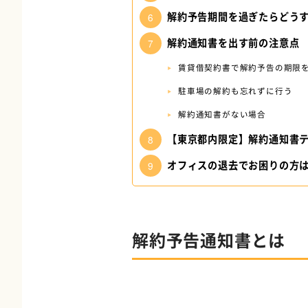
解約予告期間を過ぎたらどう
解約通知書を出す前の注意点
賃貸借契約書で解約予告の期限
駐車場の解約も忘れずに行う
解約通知書がない場合
【東京都内限定】解約通知書テ
オフィスの退去でお困りの方
解約予告通知書とは