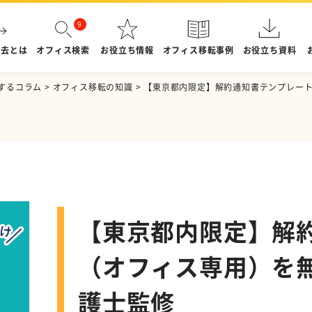
退去とは
オフィス検索
お役立ち情報
オフィス移転事例
お役立ち資料
するコラム
>
オフィス移転の知識
>
【東京都内限定】解約通知書テンプレー
【東京都内限定】解
（オフィス専用）を
護士監修