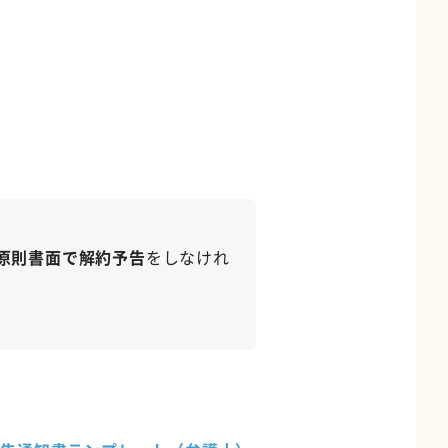
原則書面で解約予告
をしなけれ