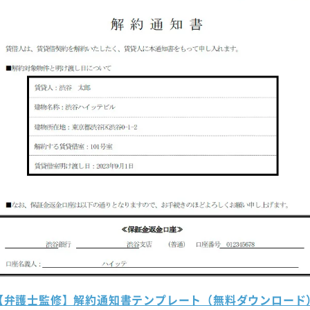
【弁護士監修】解約通知書テンプレート（無料ダウンロード