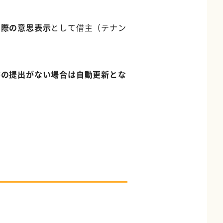
る際の意思表示
として借主（テナン
書の提出がない場合は自動更新とな