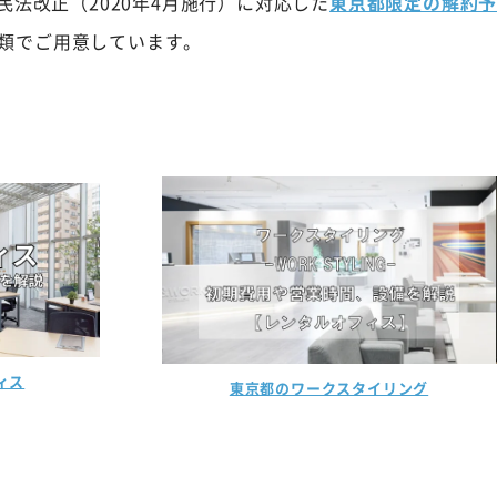
法改正（2020年4月施行）に対応した
東京都限定の解約
2種類でご用意しています。
グ
東京都のクロスコープ
問い合わせはこちら