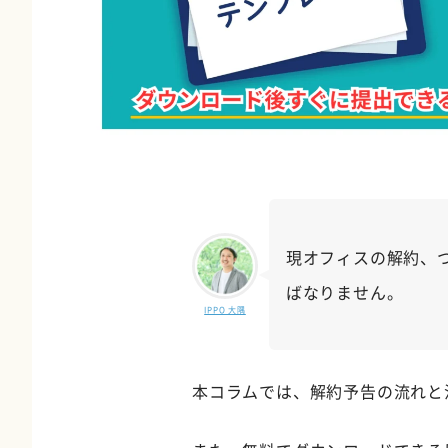
現オフィスの解約、
ばなりません。
IPPO 大隅
本コラムでは、解約予告の流れと