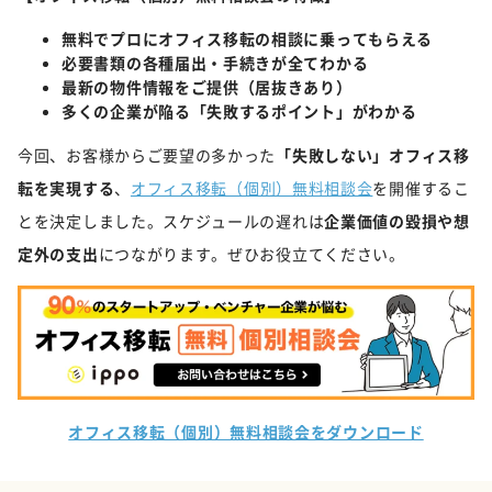
無料でプロにオフィス移転の相談に乗ってもらえる
必要書類の各種届出・手続きが全てわかる
最新の物件情報をご提供（居抜きあり）
多くの企業が陥る「失敗するポイント」がわかる
今回、お客様からご要望の多かった
「失敗しない」オフィス移
転を実現する
、
オフィス移転（個別）無料相談会
を開催するこ
とを決定しました。スケジュールの遅れは
企業価値の毀損や想
定外の支出
につながります。ぜひお役立てください。
オフィス移転（個別）無料相談会をダウンロード