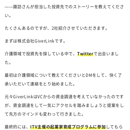
——諏訪さんが担当した投資先でのストーリーを教えてくださ
い。
たくさんあるのですが、2社紹介させていただきます。
まずは株式会社GiverLinkです。
介護領域で投資先を探している中で、
Twitter
で出会いまし
た。
最初は介護領域について教えてくださいとDMをして、快く了
承いただいて連絡をとり始めました。
元々GiverLinkはVCからの資金調達を考えていなかったのです
が、資金調達をして一気にアクセルを踏みましょうと提案をし
て先方のマインドも変わって行きました。
最終的には、
ITV主催の起業家育成プログラムに参加
してもら