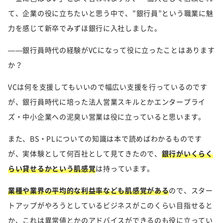
て、企業の役に立ちたいと思う中で、”銀行員”という職業に魅
力を感じて新卒でみずほ銀行に入社しました。
——銀行員時代の経験がVCになって役に立ったことはあります
か？
VCは何を支援してもいいので幅広い支援を行っているのです
が、銀行員時代に培った法人営業スキルとかエンタープライ
ズ・中小企業への泥臭い営業は役に立っていると思います。
また、BS・PLについての知識は本で読めばわかるものです
が、実体験として何百社として見てきたので、
銀行がいくらく
らい貸せるかという肌感覚
は持っています。
業種や業界の平均的な利益率なども肌感覚がある
ので、スター
トアップがやろうとしているビジネスがこのくらい目指せると
か、これは異常値とかのアドバイスができるのも役に立ってい