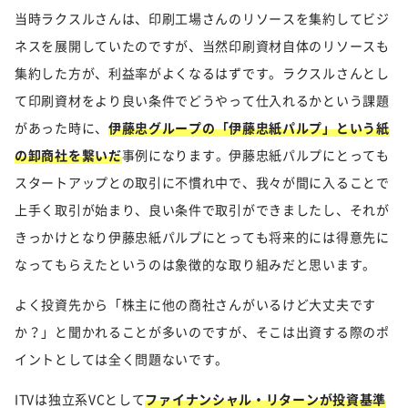
当時ラクスルさんは、印刷工場さんのリソースを集約してビジ
ネスを展開していたのですが、当然印刷資材自体のリソースも
集約した方が、利益率がよくなるはずです。ラクスルさんとし
て印刷資材をより良い条件でどうやって仕入れるかという課題
があった時に、
伊藤忠グループの「伊藤忠紙パルプ」という紙
の卸商社を繋いだ
事例になります。伊藤忠紙パルプにとっても
スタートアップとの取引に不慣れ中で、我々が間に入ることで
上手く取引が始まり、良い条件で取引ができましたし、それが
きっかけとなり伊藤忠紙パルプにとっても将来的には得意先に
なってもらえたというのは象徴的な取り組みだと思います。
よく投資先から「株主に他の商社さんがいるけど大丈夫です
か？」と聞かれることが多いのですが、そこは出資する際のポ
イントとしては全く問題ないです。
ITVは独立系VCとして
ファイナンシャル・リターンが投資基準