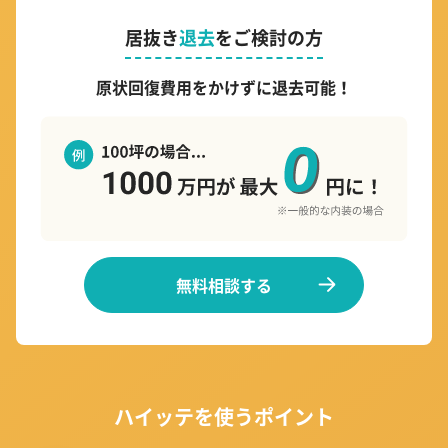
居抜き
退去
をご検討の方
原状回復費用をかけずに退去可能！
無料相談する
ハイッテを使うポイント