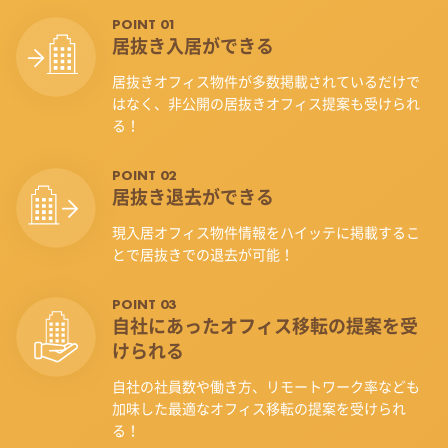
POINT 01
居抜き入居ができる
居抜きオフィス物件が多数掲載されているだけで
はなく、非公開の居抜きオフィス提案も受けられ
る！
POINT 02
居抜き退去ができる
現入居オフィス物件情報をハイッテに掲載するこ
とで居抜きでの退去が可能！
POINT 03
自社にあったオフィス
移転の提案を受
けられる
自社の社員数や働き方、リモートワーク率なども
加味した最適なオフィス移転の提案を受けられ
る！