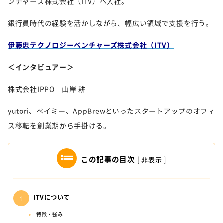
ンチャーズ株式会社（ITV）へ入社。
銀行員時代の経験を活かしながら、幅広い領域で支援を行う。
伊藤忠テクノロジーベンチャーズ株式会社（ITV）
＜インタビュアー＞
株式会社IPPO 山岸 耕
yutori、ペイミー、AppBrewといったスタートアップのオフィ
ス移転を創業期から手掛ける。
この記事の目次
[
非表示
]
ITVについて
特徴・強み