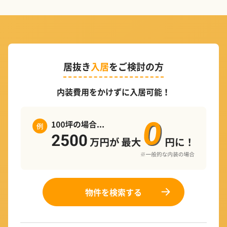
居抜き
入居
をご検討の方
内装費用をかけずに入居可能！
物件を検索する