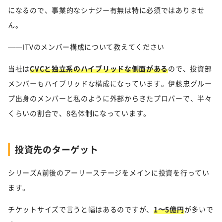
になるので、事業的なシナジー有無は特に必須ではありませ
ん。
——ITVのメンバー構成について教えてください
当社は
CVCと独立系のハイブリッドな側面がある
ので、投資部
メンバーもハイブリッドな構成になっています。伊藤忠グルー
プ出身のメンバーと私のように外部からきたプロパーで、半々
くらいの割合で、8名体制になっています。
投資先のターゲット
シリーズA前後のアーリーステージをメインに投資を行ってい
ます。
チケットサイズで言うと幅はあるのですが、
1〜5億円
が多いで