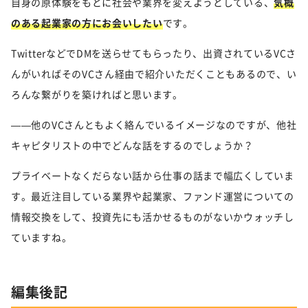
自身の原体験をもとに社会や業界を変えようとしている、
気概
のある起業家の方にお会いしたい
です。
TwitterなどでDMを送らせてもらったり、出資されているVCさ
んがいればそのVCさん経由で紹介いただくこともあるので、い
ろんな繋がりを築ければと思います。
——他のVCさんともよく絡んでいるイメージなのですが、他社
キャピタリストの中でどんな話をするのでしょうか？
プライベートなくだらない話から仕事の話まで幅広くしていま
す。最近注目している業界や起業家、ファンド運営についての
情報交換をして、投資先にも活かせるものがないかウォッチし
ていますね。
編集後記