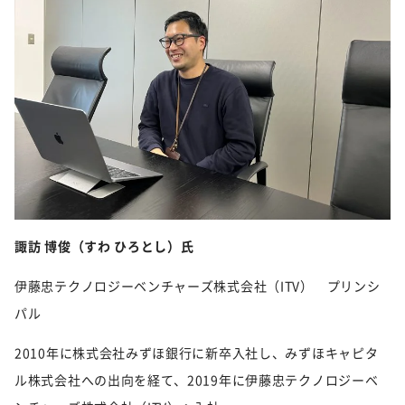
諏訪 博俊（すわ ひろとし）氏
伊藤忠テクノロジーベンチャーズ株式会社（ITV） プリンシ
パル
2010年に株式会社みずほ銀行に新卒入社し、みずほキャピタ
ル株式会社への出向を経て、2019年に伊藤忠テクノロジーベ