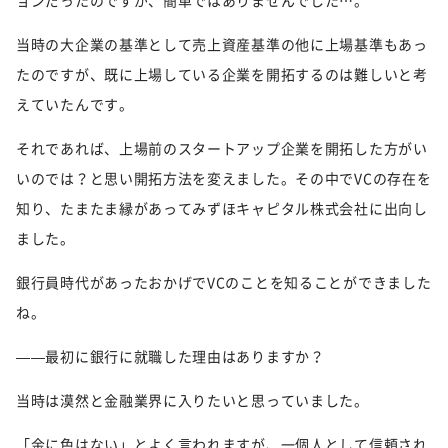
ョンだったのですが、簡単ではありませんでした…。
当時の大企業の基準として売上資産基準の他に上場基準もあっ
たのですが、既に上場している企業を開拓するのは難しいと考
えていたんです。
それであれば、上場前のスタートアップ企業を開拓した方がい
いのでは？と思い開拓方法を変えました。その中でVCの存在を
知り、たまたま縁があってみずほキャピタル株式会社に出向し
ました。
銀行員時代があったおかげでVCのことを知ることができました
ね。
——最初に銀行に就職した理由はありますか？
当時は漠然と金融業界に入りたいと思っていました。
「金に色はない」とよく言われますが、一個人として信頼され