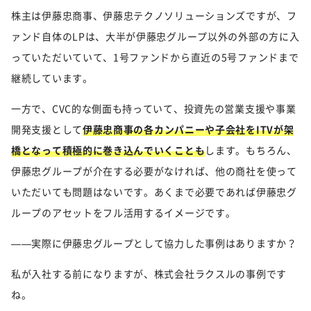
株主は伊藤忠商事、伊藤忠テクノソリューションズですが、フ
ァンド自体のLPは、大半が伊藤忠グループ以外の外部の方に入
っていただいていて、1号ファンドから直近の5号ファンドまで
継続しています。
一方で、CVC的な側面も持っていて、投資先の営業支援や事業
開発支援として
伊藤忠商事の各カンパニーや子会社をITVが架
橋となって積極的に巻き込んでいくことも
します。もちろん、
伊藤忠グループが介在する必要がなければ、他の商社を使って
いただいても問題はないです。あくまで必要であれば伊藤忠グ
ループのアセットをフル活用するイメージです。
——実際に伊藤忠グループとして協力した事例はありますか？
私が入社する前になりますが、株式会社ラクスルの事例です
ね。