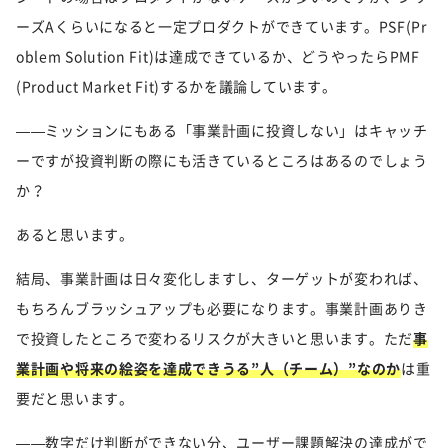
ーズAくらいになると一定プロダクトができています。PSF(Pr
oblem Solution Fit)は達成できているか、どうやったらPMF
(Product Market Fit)するかを議論しています。
——ミッションにもある「事業計画に投資しない」はキャッチ
ーですが投資判断の際にも活きているところはあるのでしょう
か？
あると思います。
結局、事業計画は日々変化しますし、ターゲットが変われば、
もちろんブラッシュアップも必要になります。事業計画ありき
で投資したところで変わるリスクが大きいと思います。ただ
事
業計画や将来の絵姿を達成できうる”人（チーム）”なのか
は重
要だと思います。
——数字だけ判断ができない分、ユーザー課題解決の達成がで