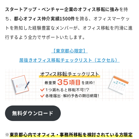
スタートアップ・ベンチャー企業のオフィス移転に強み
を持
ち、
都心オフィス仲介実績1500件
を誇る、オフィスマーケッ
トを熟知した経験豊富なメンバーが、オフィス移転を円滑に進
行するよう全力でサポートいたします。
【東京都心限定】
居抜きオフィス移転チェックリスト（エクセル）
無料ダウンロード
※
東京都心内でオフィス・事務所移転を検討されている方限定