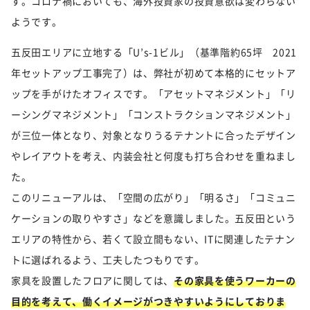
す。コロナ禍においても、海外投資家の投資意欲は変わらない
ようです。
五反田エリアに立地する「U’s-1ビル」（基準階約65坪 2021
年セットアップ工事完了）は、弊社が初めて本格的にセットア
ップを手がけたオフィスです。「アセットマネジメント」「リ
ーシングマネジメント」「コンストラクションマネジメント」
が三位一体となり、対象となりうるテナントに合ったデザイン
やレイアウトを考え、内装会社と何度も打ち合わせを重ねまし
た。
このリニューアルは、「空間の広がり」「明るさ」「コミュニ
ケーションの取りやすさ」などを意識しました。五反田という
エリアの特性から、若くて設立間もない、ITに関連したテナン
トに選ばれるよう、工夫したつもりです。
家具を設置したフロアに関しては、
その家具を使うワーカーの
目的を考えて、働くイメージがつきやすいようにしておりま