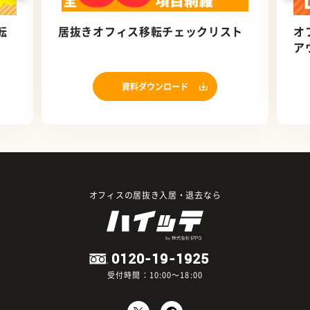
転
居抜きオフィス移転チェックリスト
オ
ア
資料ダウンロード
オフィスの居抜き入居・退去なら
0120-19-1925
受付時間：10:00～18:00