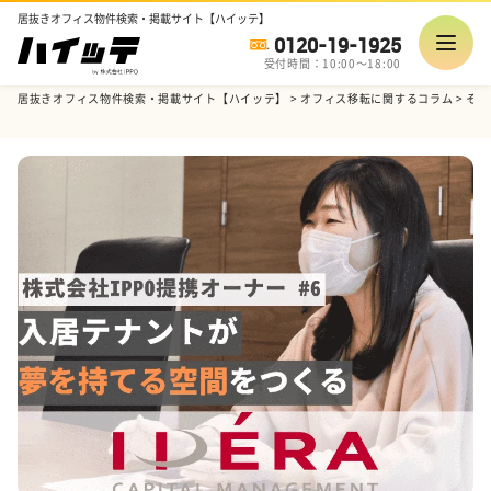
居抜きオフィス物件検索・掲載サイト【ハイッテ】
0120-19-1925
受付時間：10:00～18:00
居抜きオフィス物件検索・掲載サイト【ハイッテ】
>
オフィス移転に関するコラム
>
その