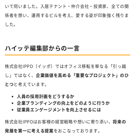
いて伺いました。入居テナント・仲介会社・投資家、全ての関
係者を想い、運用するビルを考え、愛する姿が印象強く残りま
した。
ハイッテ編集部からの一言
株式会社IPPO（イッポ）ではオフィス移転を単なる「引っ越
し」ではなく、
企業価値を高める「重要なプロジェクト」のひ
とつ
と考えています。
人員の採用計画をどうするか
企業ブランディングの向上をどのように行うか
従業員エンゲージメントを向上させるには
株式会社IPPOはお客様の経営戦略や想いに寄り添い、
将来の
発展を第一に考える提案
をおこなっております。