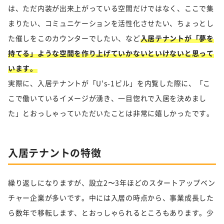
は、ただ内装が出来上がっている空間だけではなく、ここで集
まりたい、コミュニケーションを活性化させたい、ちょっとし
た催しをこのカウンターでしたい、など
入居テナントが「夢を
持てる」ような空間を作り上げていかないといけないと思って
います。
実際に、入居テナントが「U’s-1ビル」を内覧した際に、「こ
こで働いているイメージが湧き、一目惚れで入居を決めまし
た」とおっしゃっていただいたことは非常に嬉しかったです。
入居テナントの特徴
繰り返しになりますが、設立2〜3年ほどのスタートアップベン
チャー企業が多いです。中には入居の時点から、事業成長した
ら数年で移転します、とおっしゃられるところもあります。少