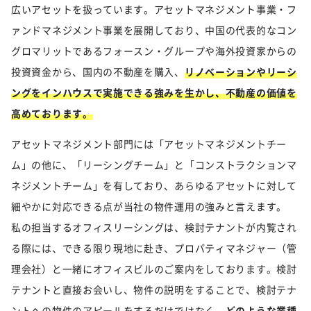
広いアセットを扱っています。アセットマネジメント事業・フ
ァンドマネジメント事業を展開しており、中国の代表的なコン
グロマリットであるフォースン・グループや海外投資家からの
投資資金から、国内の不動産を購入、
リノベーションやリーシ
ングをインハウスで実施できる強みを生かし、不動産の価値を
高めております。
アセットマネジメント部門には「アセットマネジメントチー
ム」の他に、「リーシングチーム」と「コンストラクションマ
ネジメントチーム」を有しており、あらゆるアセットに対して
細やかに対応できる点が当社の物件運用の強みと言えます。
私の担当するオフィスリーシングは、検討テナントが内覧され
る際には、できる限り現地に赴き、プロパティマネジャー（管
理会社）と一緒にオフィスビルのご案内をしております。検討
テナントと直接お会いし、物件の説明をすることで、検討テナ
ントへの物件のアピールをするだけではなく、
どのような業種