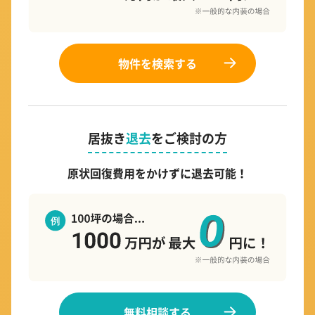
物件を検索する
居抜き
退去
をご検討の方
原状回復費用をかけずに退去可能！
無料相談する