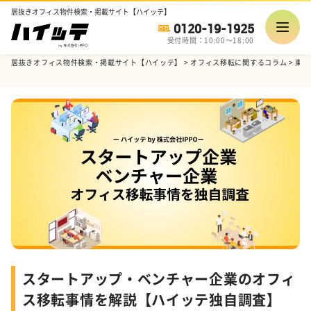
居抜きオフィス物件検索・掲載サイト【ハイッテ】
0120-19-1925
受付時間：10:00～18:00
居抜きオフィス物件検索・掲載サイト【ハイッテ】
>
オフィス移転に関するコラム
>
東京
スタートアップ・ベンチャー企業のオフィ
ス移転事情を解説【ハイッテ独自調査】