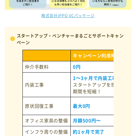
株式会社IPPO VCパッケージ
スタートアップ・ベンチャーまるごとサポートキャン
ペーン
キャンペーン利用時
仲介手数料
0円
1〜3ヶ月で内装工事完了
内装工事
スタートアップを理解した内
期間を短縮！
原状回復工事
最大0円
オフィス家具の整備
月額500円〜
インフラ周りの整備
約1ヶ月で完了