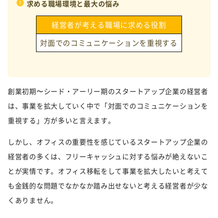
求める職場環境と最大の悩み
経営者が考える職場に求める役割
対面でのコミュニケーションを重視する
金銭的な
創業初期〜シード・アーリー期のスタートアップ企業の経営者
は、事業を拡大していく中で「対面でのコミュニケーションを
重視する」方が多いと言えます。
しかし、オフィスの重要性を感じているスタートアップ企業の
経営者の多くは、フリーキャッシュに対する悩みが絶えないこ
とが実情です。オフィス移転をして事業を拡大したいと考えて
も金銭的な問題でなかなか踏み出せないと考える経営者が少な
くありません。