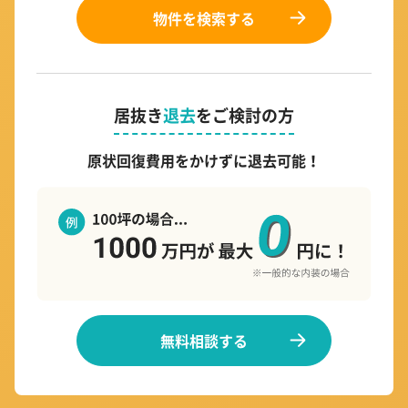
物件を検索する
居抜き
退去
をご検討の方
原状回復費用をかけずに退去可能！
無料相談する