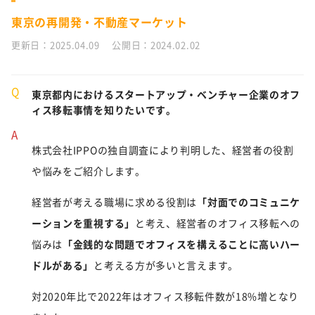
東京の再開発・不動産マーケット
更新日：2025.04.09 公開日：2024.02.02
Q
東京都内におけるスタートアップ・ベンチャー企業のオフ
ィス移転事情を知りたいです。
A
株式会社IPPOの独自調査により判明した、経営者の役割
や悩みをご紹介します。
経営者が考える職場に求める役割は
「対面でのコミュニケ
ーションを重視する」
と考え、経営者のオフィス移転への
悩みは
「金銭的な問題でオフィスを構えることに高いハー
ドルがある」
と考える方が多いと言えます。
対2020年比で2022年はオフィス移転件数が18%増となり