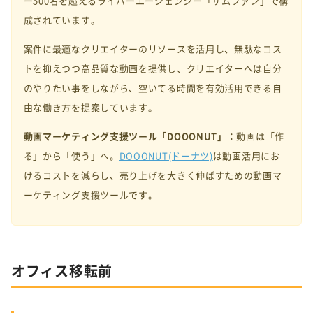
ー500名を超えるライバーエージェンシー「サムファン」で構
成されています。
案件に最適なクリエイターのリソースを活用し、無駄なコス
トを抑えつつ高品質な動画を提供し、クリエイターへは自分
のやりたい事をしながら、空いてる時間を有効活用できる自
由な働き方を提案しています。
動画マーケティング支援ツール「DOOONUT」
：
動画は「作
る」から「使う」へ。
DOOONUT(ドーナツ)
は動画活用にお
けるコストを減らし、売り上げを大きく伸ばすための動画マ
ーケティング支援ツールです。
オフィス移転前