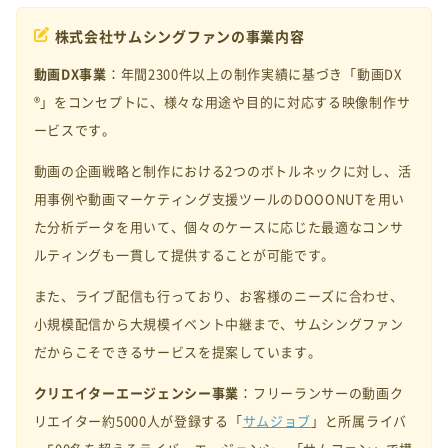
株式会社サムシングファンの事業内容
動画DX事業
：
年間2300件以上の制作実績に基づき「動画DX
®︎」をコンセプトに、様々な用途や目的に対応する映像制作サ
ービスです。
動画の企画戦略と制作における2つのボトルネックに対し、活
用事例や動画マーケティング支援ツールのDOOONUTを用い
た分析データを用いて、個々のケースに応じた最適なコンサ
ルティングも一貫して提供することが可能です。
また、ライブ配信も行っており、お客様のニーズに合わせ、
小規模配信から大規模イベント中継まで、サムシングファン
だからこそできるサービスを提案しています。
クリエイターエージェンシー事業
：
フリーランサーの動画ク
リエイター約5000人が登録する「
サムジョブ
」と所属ライバ