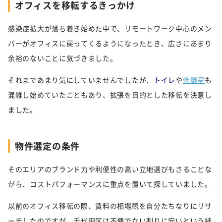
オフィス
を
移転するきっかけ
感染症拡大が落ち着き始めた中で、リモートワーク中心のメン
バーがオフィスに戻ってくるようになったとき、広さにあまり
余裕のないことに気づきました。
それまであまり気にしていませんでしたが、
トイレ
や
会議室
も
混雑し始めていたこともあり、拡張を目的とした移転を決意し
ました。
物件選定の条件
そのエリアのブランド力や利便性の高い立地選びもさることな
がら、コストパフォーマンスに重点を置いて探していました。
以前のオフィス移転の際、賃料の相場観を自分たちなりにリサ
ーチしたのですが、千代田区は不便でない割りに安いという結