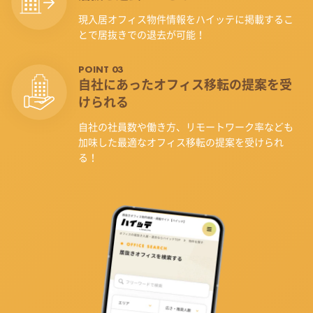
現入居オフィス物件情報をハイッテに掲載するこ
とで居抜きでの退去が可能！
POINT 03
自社にあったオフィス
移転の提案を受
けられる
自社の社員数や働き方、リモートワーク率なども
加味した最適なオフィス移転の提案を受けられ
る！