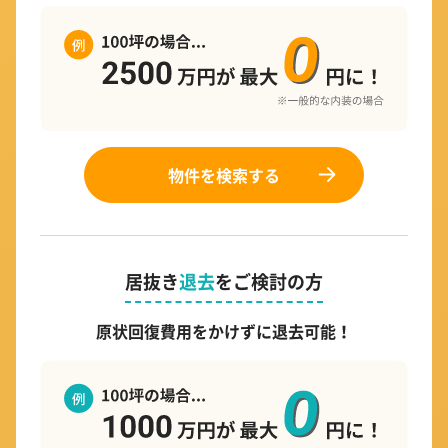
物件を検索する
居抜き
退去
をご検討の方
原状回復費用をかけずに退去可能！