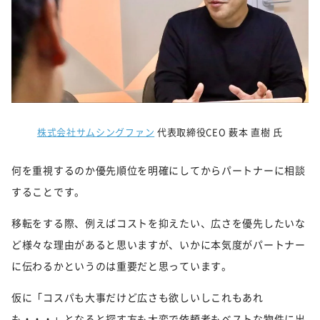
株式会社サムシングファン
代表取締役CEO 薮本 直樹 氏
何を重視するのか優先順位を明確にしてからパートナーに相談
することです。
移転をする際、例えばコストを抑えたい、広さを優先したいな
ど様々な理由があると思いますが、いかに本気度がパートナー
に伝わるかというのは重要だと思っています。
仮に「コスパも大事だけど広さも欲しいしこれもあれ
も・・・」となると探す方も大変で依頼者もベストな物件に出