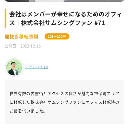
会社はメンバーが幸せになるためのオフィ
ス｜株式会社サムシングファン #71
居抜き移転事例
101〜200坪
公開日：2022.12.15
シニアセールス 上田
世界有数の古書街とアクセスの良さが魅力な神保町エリア
に移転した株式会社サムシングファン
にオフィス移転時の
お話を伺いました。