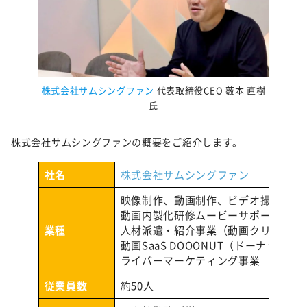
株式会社サムシングファン
代表取締役CEO
薮本 直樹
氏
株式会社サムシングファンの概要をご紹介します。
社名
株式会社サムシングファン
映像制作、動画制作、ビデオ撮影、映像編
動画内製化研修ムービーサポートセル
業種
人材派遣・紹介事業（動画クリエータ
動画SaaS DOOONUT（ドーナッツ
ライバーマーケティング事業
従業員数
約50人