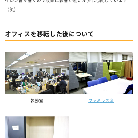
（笑）
オフィスを移転した後
について
執務室
ファミレス席