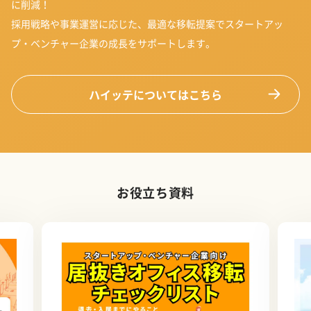
に削減！
採用戦略や事業運営に応じた、最適な移転提案でスタートアッ
プ・ベンチャー企業の成長をサポートします。
ハイッテについてはこちら
お役立ち資料