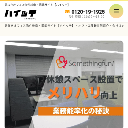
居抜きオフィス物件検索・掲載サイト【ハイッテ】
0120-19-1925
受付時間：10:00～18:00
居抜きオフィス物件検索・掲載サイト【ハイッテ】
>
オフィス移転事例紹介
>
会社はメン