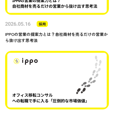
2026.05.16
採用
IPPOの営業の提案力とは？自社商材を売るだけの営業か
ら抜け出す思考法