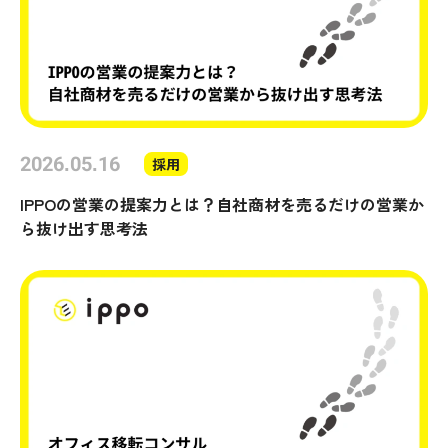
2026.05.16
採用
IPPOの営業の提案力とは？自社商材を売るだけの営業か
ら抜け出す思考法