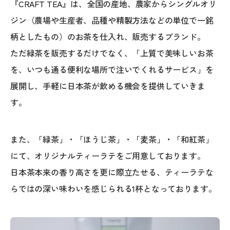
『CRAFT TEA』は、全国の産地、農家からシングルオリ
ジン（農場や生産者、品種や精製方法などの単位で一銘
柄としたもの）のお茶を仕入れ、販売するブランド。
ただ緑茶を販売するだけでなく、「上質で美味しいお茶
を、いつも通る便利な場所で注いでくれるサービス」を
展開し、手軽に日本茶が飲める機会を提供していきま
す。
また、「緑茶」・「ほうじ茶」・「麦茶」・「和紅茶」
にて、オリジナルティーラテをご用意しております。
日本茶本来の香り高さを更に際立たせる、ティーラテな
らではの深い味わいを感じられる1杯となっております。