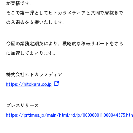
が実情です。
そこで第一弾としてヒトカラメディアと共同で居抜きで
の入退去を支援いたします。
今回の業務定期英により、戦略的な移転サポートをさら
に加速してまいります。
株式会社ヒトカラメディア
https://hitokara.co.jp
プレスリリース
https://prtimes.jp/main/html/rd/p/000000011.000044375.ht