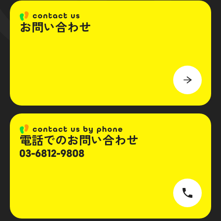
お問い合わせ
電話でのお問い合わせ