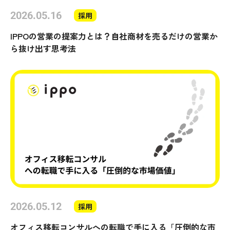
2026.05.16
採用
IPPOの営業の提案力とは？自社商材を売るだけの営業か
ら抜け出す思考法
2026.05.12
採用
オフィス移転コンサルへの転職で手に入る「圧倒的な市