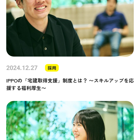
2024.12.27
採用
IPPOの「宅建取得支援」制度とは？ 〜スキルアップを応
援する福利厚生〜