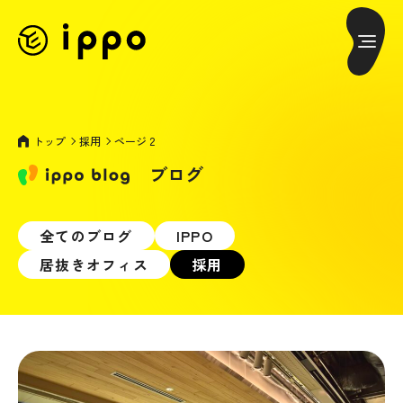
トップ
採用
ページ 2
ブログ
全てのブログ
IPPO
居抜きオフィス
採用