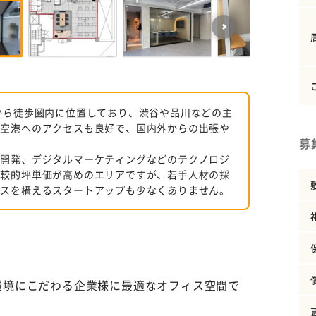
から徒歩圏内に位置しており、渋谷や品川などの主
や空港へのアクセスも良好で、国内外からの出張や
募
ア開発、デジタルマーケティングなどのテクノロジ
比較的坪単価が高めのエリアですが、若手人材の採
ィスを構えるスタートアップも少なくありません。
環境にこだわる企業様に最適なオフィス空間で