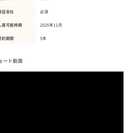
保証会社
必須
入居可能時期
2025年11月
契約期間
5年
ョート動画