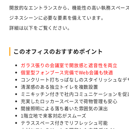
開放的なエントランスから、機能性の高い執務スペー
ジネスシーンに必要な要素を備えています。
詳細は以下をご覧ください。
このオフィスのおすすめポイント
ガラス張りの会議室で開放感と遮音性を両立
個室型フォンブース完備でWeb会議も快適
コンクリート打ちっぱなしのスタイリッシュなデ
清潔感のある独立トイレを複数設置
ミニキッチン付きで社内コミュニケーションを促
充実したロッカースペースで荷物管理も安心
間接照明による落ち着いた雰囲気の演出
1階立地で来客対応がスムーズ
テラススペース付きでリフレッシュ可能