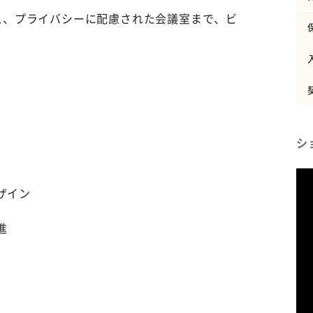
ス、プライバシーに配慮された会議室まで、ビ
シ
ザイン
進