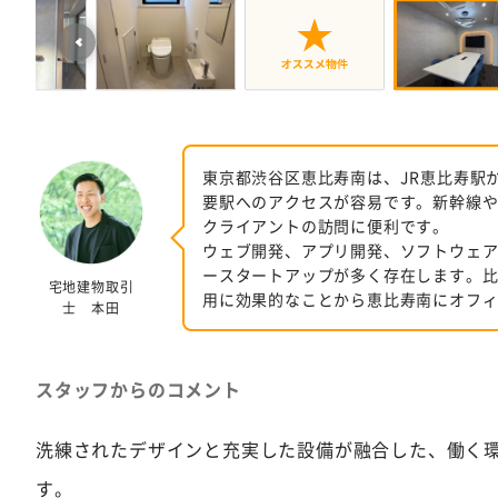
東京都渋谷区恵比寿南は、JR恵比寿駅
要駅へのアクセスが容易です。新幹線
クライアントの訪問に便利です。
ウェブ開発、アプリ開発、ソフトウェ
ースタートアップが多く存在します。
宅地建物取引
用に効果的なことから恵比寿南にオフ
士 本田
スタッフからのコメント
洗練されたデザインと充実した設備が融合した、働く
す。