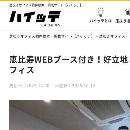
居抜きオフィス物件検索・掲載サイト【ハイッテ】
ハイッテとは
居抜き
居抜きオフィス物件検索・掲載サイト【ハイッテ】
>
居抜きオフィス・
恵比寿WEBブース付き！好立
フィス
更新日：2025.12.10
公開日：2025.10.10